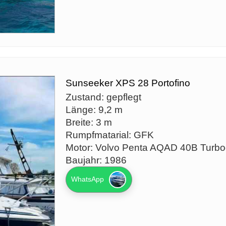
Sunseeker XPS 28 Portofino
Zustand: gepflegt
Länge: 9,2 m
Breite: 3 m
Rumpfmatarial: GFK
Motor: Volvo Penta AQAD 40B Turbo
Baujahr: 1986
WhatsApp