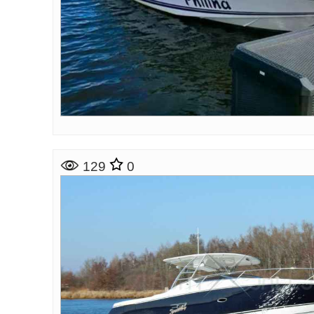
129
0