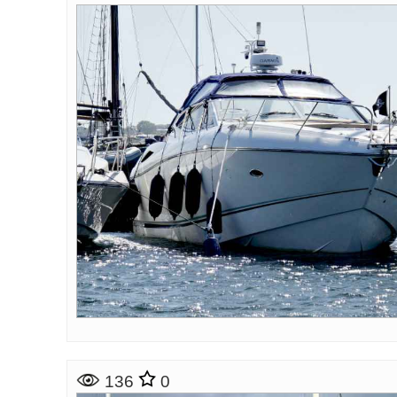
136
0