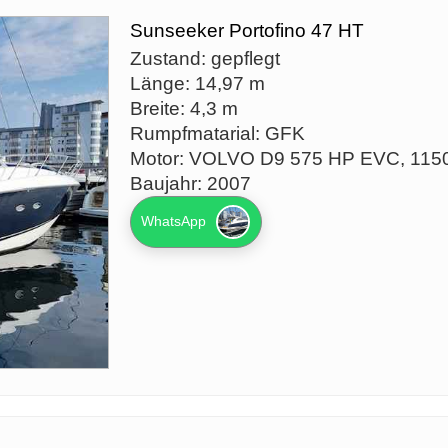
Sunseeker Portofino 47 HT
Zustand: gepflegt
Länge: 14,97 m
Breite: 4,3 m
Rumpfmatarial: GFK
Motor: VOLVO D9 575 HP EVC, 115
Baujahr: 2007
WhatsApp