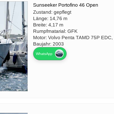
Sunseeker Portofino 46 Open
Zustand: gepflegt
Länge: 14,76 m
Breite: 4,17 m
Rumpfmatarial: GFK
Motor: Volvo Penta TAMD 75P EDC,
Baujahr: 2003
WhatsApp