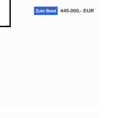
445.000,- EUR
Zum Boot