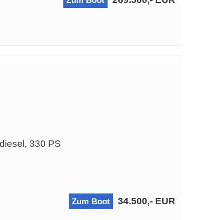
Zum Boot
diesel, 330 PS
34.500,- EUR
Zum Boot