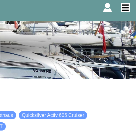
othaus
Quicksilver Activ 605 Cruiser
HT