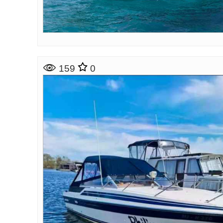
159
0