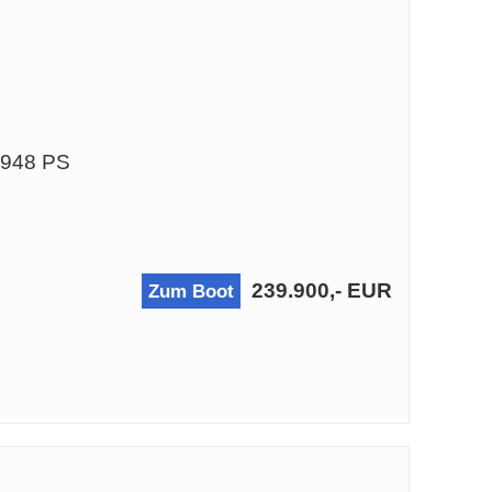
 948 PS
239.900,- EUR
Zum Boot