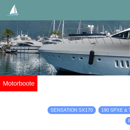
Motorboote
SENSATION SX170
190 SPXE & Tr