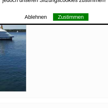
jedoch unseren Sitzungscookies zustimmen!
Ablehnen
Zustimmen