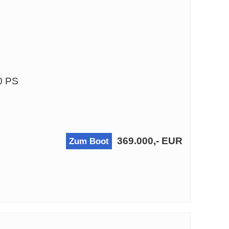
0 PS
369.000,- EUR
Zum Boot