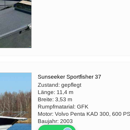
Sunseeker Sportfisher 37
Zustand: gepflegt
Länge: 11,4 m
Breite: 3,53 m
Rumpfmatarial: GFK
Motor: Volvo Penta KAD 300, 600 P
Baujahr: 2003