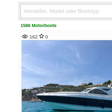
1586 Motorboote
162
0