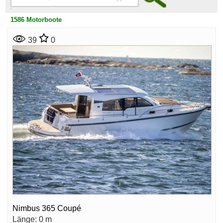
1586 Motorboote
39
0
Nimbus 365 Coupé
Länge: 0 m