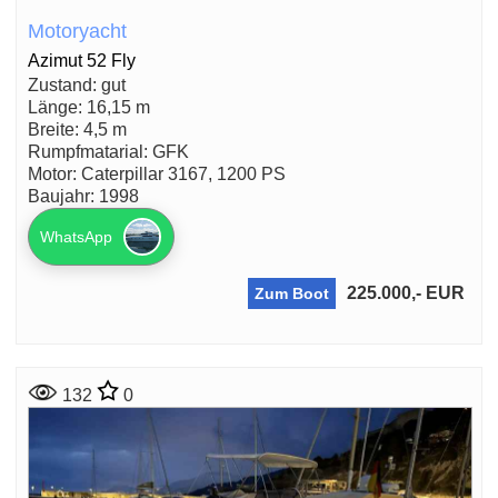
Motoryacht
Azimut 52 Fly
Zustand: gut
Länge: 16,15 m
Breite: 4,5 m
Rumpfmatarial: GFK
Motor: Caterpillar 3167, 1200 PS
Baujahr: 1998
WhatsApp
225.000,- EUR
Zum Boot
132
0