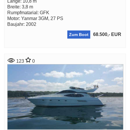
Länge: 10,8 m
Breite: 3,8 m
Rumpfmatarial: GFK
Motor: Yanmar 3GM, 27 PS
Baujahr: 2002
68.500,- EUR
Zum Boot
123
0