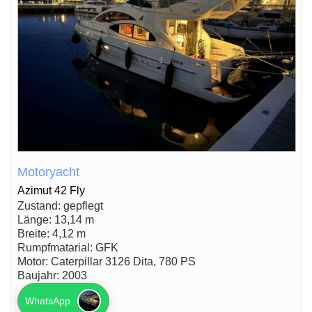
Motoryacht
Azimut 42 Fly
Zustand: gepflegt
Länge: 13,14 m
Breite: 4,12 m
Rumpfmatarial: GFK
Motor: Caterpillar 3126 Dita, 780 PS
Baujahr: 2003
WhatsApp