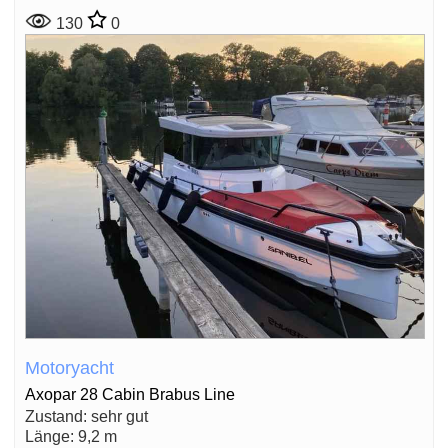
130
0
Motoryacht
Axopar 28 Cabin Brabus Line
Zustand: sehr gut
Länge: 9,2 m