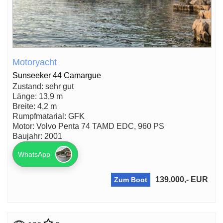
Motoryacht
Sunseeker 44 Camargue
Zustand: sehr gut
Länge: 13,9 m
Breite: 4,2 m
Rumpfmatarial: GFK
Motor: Volvo Penta 74 TAMD EDC, 960 PS
Baujahr: 2001
WhatsApp
139.000,- EUR
Zum Boot