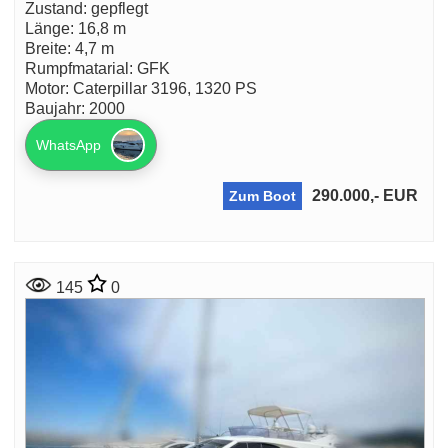
Zustand: gepflegt
Länge: 16,8 m
Breite: 4,7 m
Rumpfmatarial: GFK
Motor: Caterpillar 3196, 1320 PS
Baujahr: 2000
WhatsApp
290.000,- EUR
Zum Boot
145
0