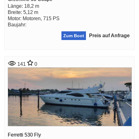
Länge: 18,2 m
Breite: 5,12 m
Motor: Motoren, 715 PS
Baujahr:
Preis auf Anfrage
Zum Boot
141
0
Ferretti 530 Fly