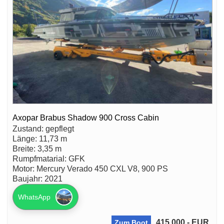
Axopar Brabus Shadow 900 Cross Cabin
Zustand: gepflegt
Länge: 11,73 m
Breite: 3,35 m
Rumpfmatarial: GFK
Motor: Mercury Verado 450 CXL V8, 900 PS
Baujahr: 2021
WhatsApp
415.000,- EUR
Zum Boot