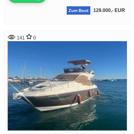
129.000,- EUR
Zum Boot
141
0