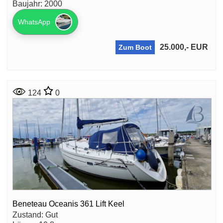
Baujahr: 2000
WhatsApp
25.000,- EUR
Zum Boot
124
0
Beneteau Oceanis 361 Lift Keel
Zustand: Gut