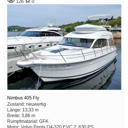
126
0
Nimbus 405 Fly
Zustand: neuwertig
Länge: 13,33 m
Breite: 3,86 m
Rumpfmatarial: GFK
Motor: Volvo Penta D4-320 EVC 2, 630 PS