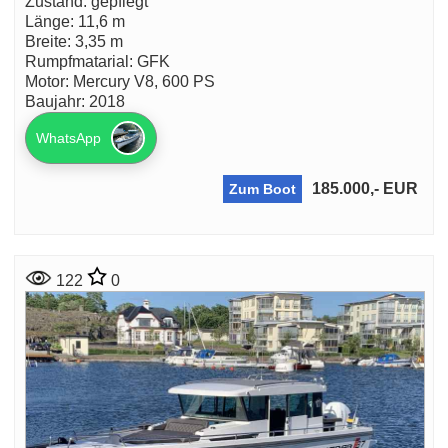
Zustand: gepflegt
Länge: 11,6 m
Breite: 3,35 m
Rumpfmatarial: GFK
Motor: Mercury V8, 600 PS
Baujahr: 2018
WhatsApp
185.000,- EUR
Zum Boot
122
0