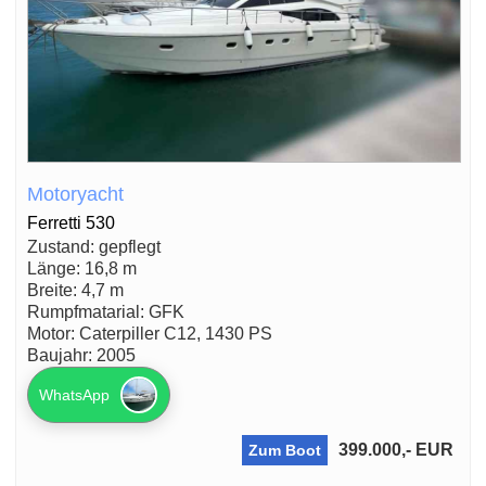
Motoryacht
Ferretti 530
Zustand: gepflegt
Länge: 16,8 m
Breite: 4,7 m
Rumpfmatarial: GFK
Motor: Caterpiller C12, 1430 PS
Baujahr: 2005
WhatsApp
399.000,- EUR
Zum Boot