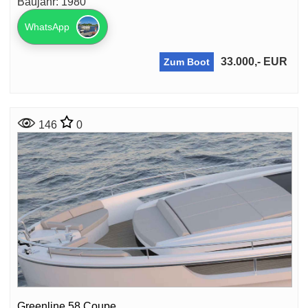
Baujahr: 1980
WhatsApp
33.000,- EUR
Zum Boot
146
0
Greenline 58 Coupe