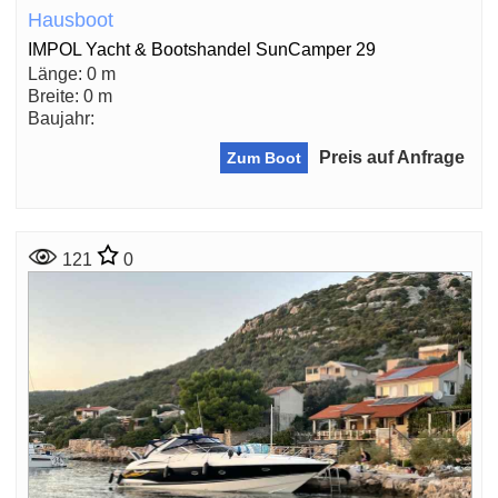
Hausboot
IMPOL Yacht & Bootshandel SunCamper 29
Länge: 0 m
Breite: 0 m
Baujahr:
Preis auf Anfrage
Zum Boot
121
0