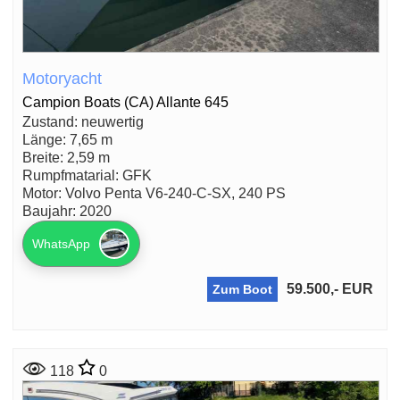
Motoryacht
Campion Boats (CA) Allante 645
Zustand: neuwertig
Länge: 7,65 m
Breite: 2,59 m
Rumpfmatarial: GFK
Motor: Volvo Penta V6-240-C-SX, 240 PS
Baujahr: 2020
WhatsApp
59.500,- EUR
Zum Boot
118
0