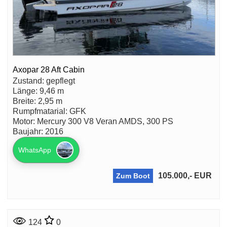
Axopar 28 Aft Cabin
Zustand: gepflegt
Länge: 9,46 m
Breite: 2,95 m
Rumpfmatarial: GFK
Motor: Mercury 300 V8 Veran AMDS, 300 PS
Baujahr: 2016
WhatsApp
105.000,- EUR
Zum Boot
124
0