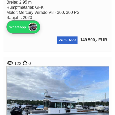
Breite: 2,95 m
Rumpfmatarial: GFK
Motor: Mercury Verado V8 - 300, 300 PS
Baujahr: 2020
WhatsApp
149.500,- EUR
Zum Boot
122
0