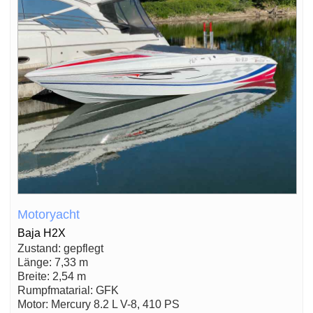
Motoryacht
Baja H2X
Zustand: gepflegt
Länge: 7,33 m
Breite: 2,54 m
Rumpfmatarial: GFK
Motor: Mercury 8.2 L V-8, 410 PS