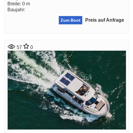
Breite: 0 m
Baujahr:
Preis auf Anfrage
Zum Boot
57
0