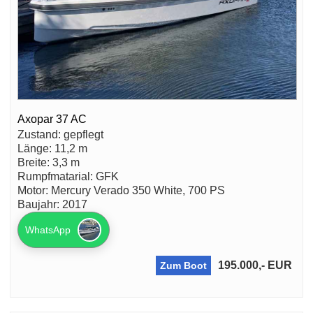
Axopar 37 AC
Zustand: gepflegt
Länge: 11,2 m
Breite: 3,3 m
Rumpfmatarial: GFK
Motor: Mercury Verado 350 White, 700 PS
Baujahr: 2017
WhatsApp
195.000,- EUR
Zum Boot