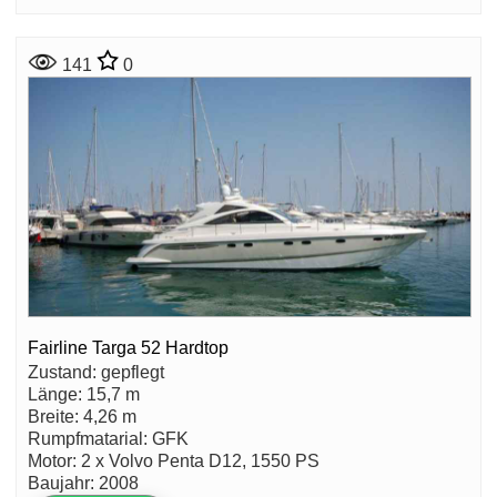
141
0
Fairline Targa 52 Hardtop
Zustand: gepflegt
Länge: 15,7 m
Breite: 4,26 m
Rumpfmatarial: GFK
Motor: 2 x Volvo Penta D12, 1550 PS
Baujahr: 2008