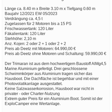
Länge ca. 8.40 m x Breite 3.10 m x Tiefgang 0.60 m
Baujahr 12/2021 EW 05/2023
Verdrängung ca. 4,5 t
Zugelassen für 2 Motoren bis a 15 PS
Frischwassertank: 120 Liter
Fäkalientank: 120 Liter
Stehhöhe: 2,10 m
Anz. Kojen: 2 oder 2 + 1 oder 2 + 2
Preis ab Deetz mit Motoren: 64.990,00 €
Preis ab Deetz ohne Motoren und Schaltung: 59.990,00 €
Der Trimaran ist aus dem hochwertigem Baustoff AlMg4,5
Marine Aluminium gefertigt. Drei geschlossene
Schwimmkörper aus Aluminium tragen sicher das
Hausboot. Die Dachfläche ist begehbar und mit einer
Photovolatikanlage ausgestattet.
Keine Salzwasserkorrosion, Hausboot war nicht in
privater - oder Charter-Nutzung
Extrem guter Preis für ein Aluminium Boot. Somit ist der
ExploCamper eine Wertanlage.