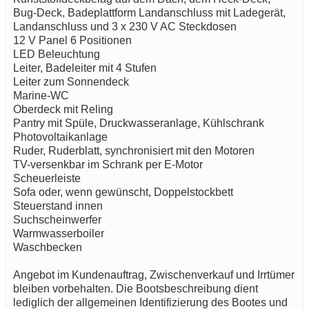
Bug-Deck, Badeplattform Landanschluss mit Ladegerät,
Landanschluss und 3 x 230 V AC Steckdosen
12 V Panel 6 Positionen
LED Beleuchtung
Leiter, Badeleiter mit 4 Stufen
Leiter zum Sonnendeck
Marine-WC
Oberdeck mit Reling
Pantry mit Spüle, Druckwasseranlage, Kühlschrank
Photovoltaikanlage
Ruder, Ruderblatt, synchronisiert mit den Motoren
TV-versenkbar im Schrank per E-Motor
Scheuerleiste
Sofa oder, wenn gewünscht, Doppelstockbett
Steuerstand innen
Suchscheinwerfer
Warmwasserboiler
Waschbecken
Angebot im Kundenauftrag, Zwischenverkauf und Irrtümer
bleiben vorbehalten. Die Bootsbeschreibung dient
lediglich der allgemeinen Identifizierung des Bootes und