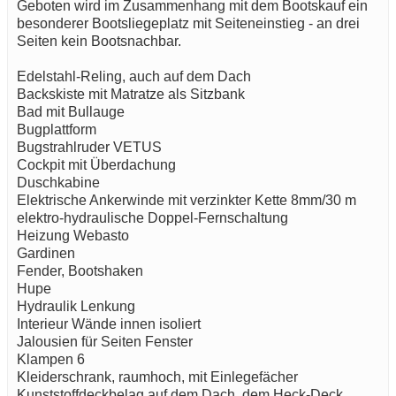
Geboten wird im Zusammenhang mit dem Bootskauf ein
besonderer Bootsliegeplatz mit Seiteneinstieg - an drei
Seiten kein Bootsnachbar.
Edelstahl-Reling, auch auf dem Dach
Backskiste mit Matratze als Sitzbank
Bad mit Bullauge
Bugplattform
Bugstrahlruder VETUS
Cockpit mit Überdachung
Duschkabine
Elektrische Ankerwinde mit verzinkter Kette 8mm/30 m
elektro-hydraulische Doppel-Fernschaltung
Heizung Webasto
Gardinen
Fender, Bootshaken
Hupe
Hydraulik Lenkung
Interieur Wände innen isoliert
Jalousien für Seiten Fenster
Klampen 6
Kleiderschrank, raumhoch, mit Einlegefächer
Kunststoffdeckbelag auf dem Dach, dem Heck-Deck,