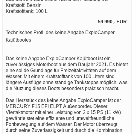
Kraftstoff: Benzin
Kraftstofftank: 100 L
59.990,- EUR
Technisches Profil des keine Angabe ExploCamper
Kajütbootes
Das keine Angabe ExploCamper Kajütboot ist ein
zuverlässiges Motorboot aus dem Baujahr 2021. Es bietet
eine solide Grundlage für Freizeitaktivitäten auf dem
Wasser. Mit einem Kraftstofftank von 100 Litern sind
längere Ausflüge ohne ständige Tankstopps möglich, was
die Nutzung dieses Boots besonders praktisch macht.
Das Herzstück des keine Angabe ExploCamper ist der
MERCURY F15 EFI ELPT Außenborder. Dieser
Viertaktmotor mit einer Leistung von 2 x 15 PS (11 kW)
gewährleistet eine effiziente und umweltfreundliche
Fortbewegung auf dem Wasser. Der Motor überzeugt
durch seine Zuverlässigkeit und durch die Kombination