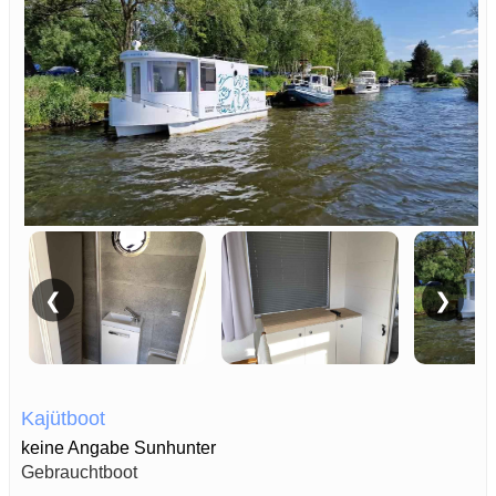
❮
❯
Kajütboot
keine Angabe Sunhunter
Gebrauchtboot