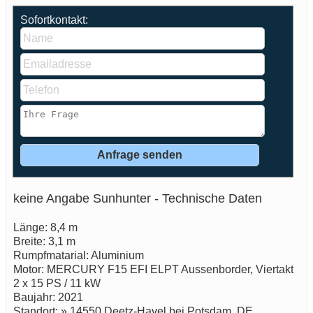
Sofortkontakt:
keine Angabe Sunhunter - Technische Daten
Länge: 8,4 m
Breite: 3,1 m
Rumpfmatarial: Aluminium
Motor: MERCURY F15 EFI ELPT Aussenborder, Viertakt
2 x 15 PS / 11 kW
Baujahr: 2021
Standort: » 14550 Deetz-Havel bei Potsdam, DE