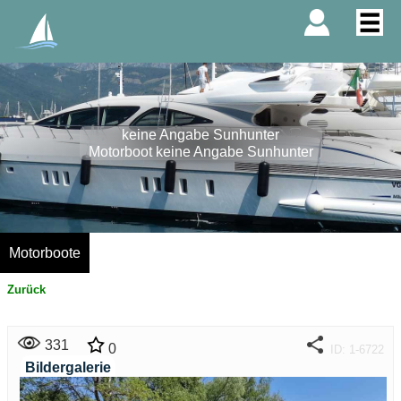
keine Angabe Sunhunter
Motorboot keine Angabe Sunhunter
Motorboote
Zurück
331
0
ID: 1-6722
Bildergalerie