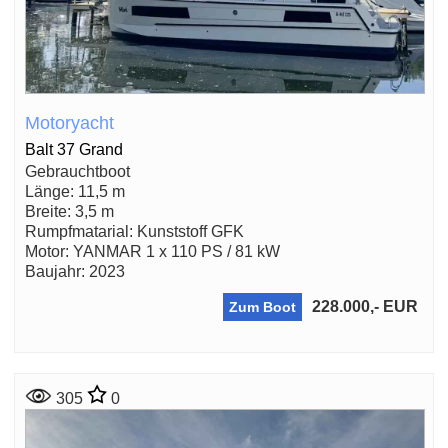
Motoryacht
Balt 37 Grand
Gebrauchtboot
Länge: 11,5 m
Breite: 3,5 m
Rumpfmatarial: Kunststoff GFK
Motor: YANMAR 1 x 110 PS / 81 kW
Baujahr: 2023
228.000,- EUR
Zum Boot
305
0