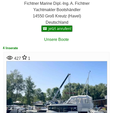
Fichtner Marine Dipl.-Ing. A. Fichtner
Yachtmakler Bootshändler
14550 Groß Kreutz (Havel)
Deutschland
☎ jetzt anrufen!
Unsere Boote
4 Inserate
427
1