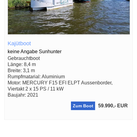
Kajütboot
keine Angabe Sunhunter
Gebrauchtboot
Länge: 8,4 m
Breite: 3,1 m
Rumpfmatarial: Aluminium
Motor: MERCURY F15 EFI ELPT Aussenborder,
Viertakt 2 x 15 PS / 11 kW
Baujahr: 2021
59.990,- EUR
Zum Boot