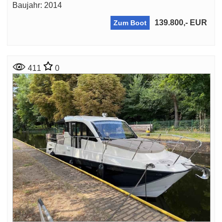
Baujahr: 2014
139.800,- EUR
Zum Boot
411
0