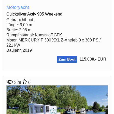
Motoryacht
Quicksilver Activ 905 Weekend
Gebrauchtboot
Länge: 9,09 m
Breite: 2,98 m
Rumpfmatarial: Kunststoff GFK
Motor: MERCURY F 300 XXL Z-Antrieb 0 x 300 PS /
221 kW
Baujahr: 2019
115.000,- EUR
Zum Boot
328
0