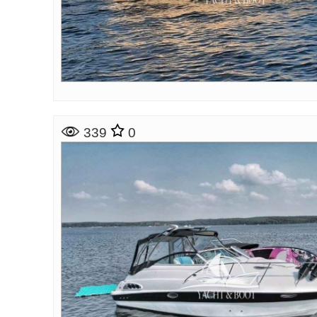
339
0