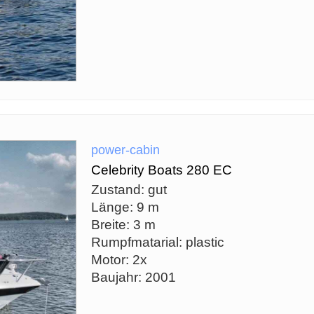
power-cabin
Celebrity Boats 280 EC
Zustand: gut
Länge: 9 m
Breite: 3 m
Rumpfmatarial: plastic
Motor: 2x
Baujahr: 2001