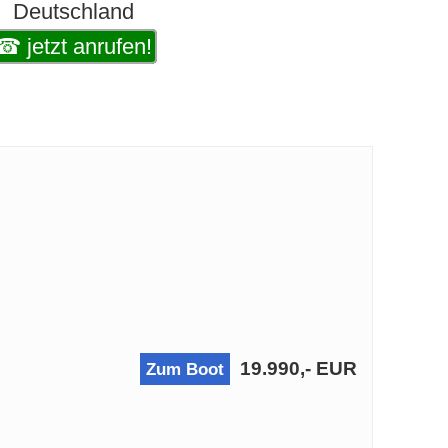
Deutschland
☎ jetzt anrufen!
19.990,- EUR
Zum Boot