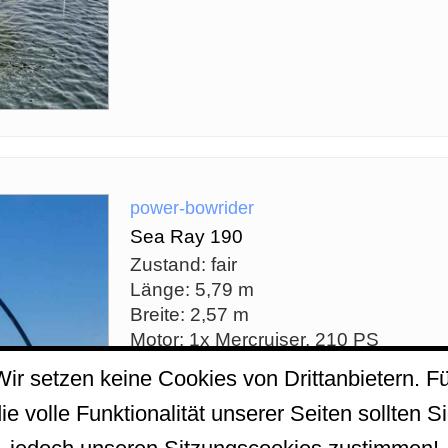
power-bowrider
Sea Ray 190
Zustand: fair
Länge: 5,79 m
Breite: 2,57 m
Motor: 1x Mercruiser, 210 PS
Baujahr: 2000
Wir setzen keine Cookies von Drittanbietern. Fü
ie volle Funktionalität unserer Seiten sollten S