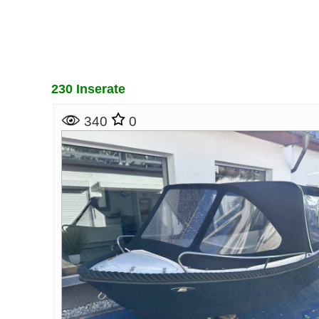
230 Inserate
340
0