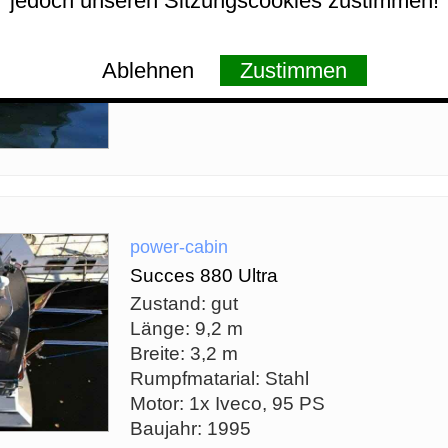
jedoch unseren Sitzungscookies zustimmen!
Ablehnen
Zustimmen
power-cabin
Succes 880 Ultra
Zustand: gut
Länge: 9,2 m
Breite: 3,2 m
Rumpfmatarial: Stahl
Motor: 1x Iveco, 95 PS
Baujahr: 1995