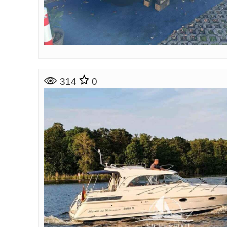
314
0