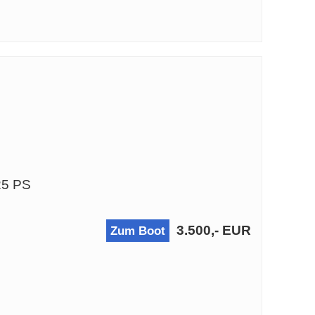
25 PS
3.500,- EUR
Zum Boot