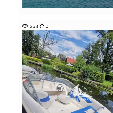
358
0