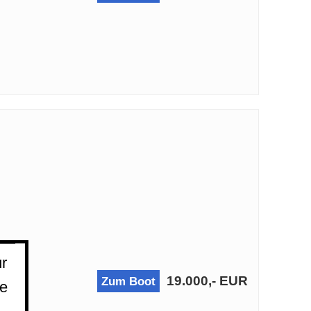
r
19.000,- EUR
Zum Boot
ie