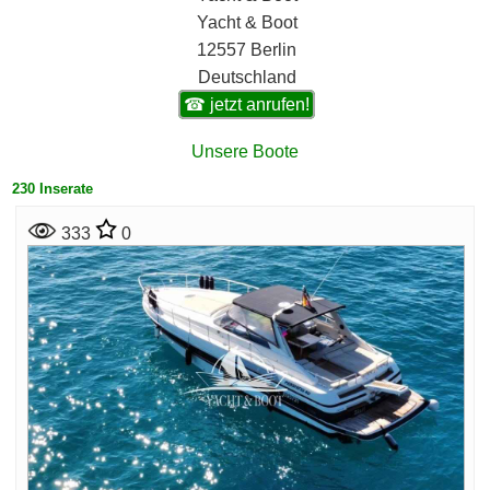
Yacht & Boot
12557 Berlin
Deutschland
☎ jetzt anrufen!
Unsere Boote
230 Inserate
333
0