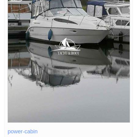
power-cabin