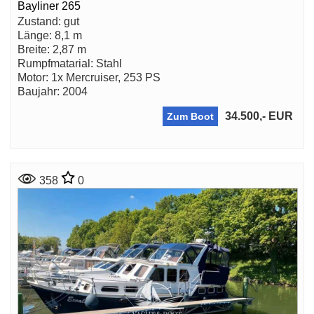
Bayliner 265
Zustand: gut
Länge: 8,1 m
Breite: 2,87 m
Rumpfmatarial: Stahl
Motor: 1x Mercruiser, 253 PS
Baujahr: 2004
34.500,- EUR
Zum Boot
358
0