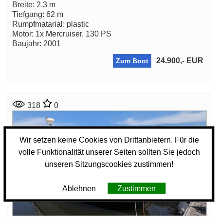
Breite: 2,3 m
Tiefgang: 62 m
Rumpfmatarial: plastic
Motor: 1x Mercruiser, 130 PS
Baujahr: 2001
24.900,- EUR
Zum Boot
318
0
Wir setzen keine Cookies von Drittanbietern. Für die
volle Funktionalität unserer Seiten sollten Sie jedoch
unseren Sitzungscookies zustimmen!
Ablehnen
Zustimmen