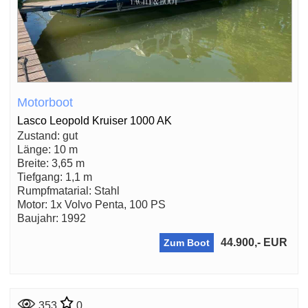
Motorboot
Lasco Leopold Kruiser 1000 AK
Zustand: gut
Länge: 10 m
Breite: 3,65 m
Tiefgang: 1,1 m
Rumpfmatarial: Stahl
Motor: 1x Volvo Penta, 100 PS
Baujahr: 1992
44.900,- EUR
Zum Boot
353
0