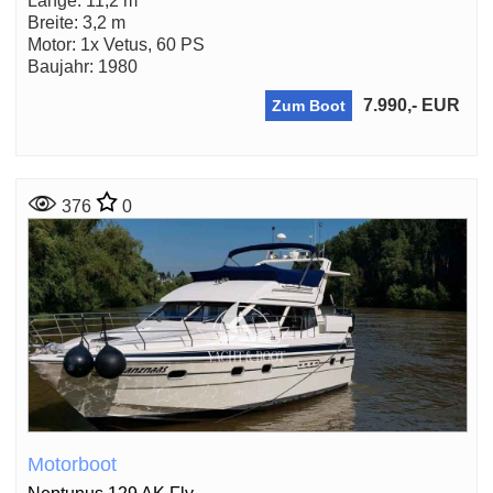
Länge: 11,2 m
Breite: 3,2 m
Motor: 1x Vetus, 60 PS
Baujahr: 1980
7.990,- EUR
Zum Boot
376
0
Motorboot