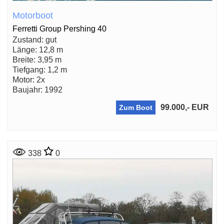
Motorboot
Ferretti Group Pershing 40
Zustand: gut
Länge: 12,8 m
Breite: 3,95 m
Tiefgang: 1,2 m
Motor: 2x
Baujahr: 1992
99.000,- EUR
Zum Boot
338
0