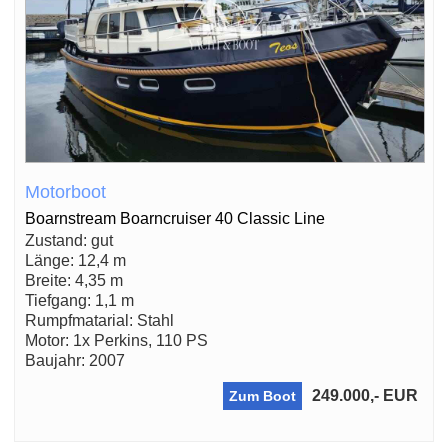
Motorboot
Boarnstream Boarncruiser 40 Classic Line
Zustand: gut
Länge: 12,4 m
Breite: 4,35 m
Tiefgang: 1,1 m
Rumpfmatarial: Stahl
Motor: 1x Perkins, 110 PS
Baujahr: 2007
249.000,- EUR
Zum Boot