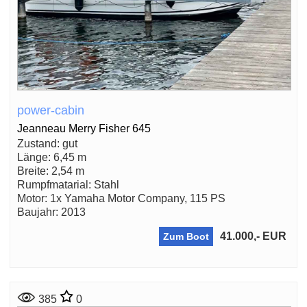
power-cabin
Jeanneau Merry Fisher 645
Zustand: gut
Länge: 6,45 m
Breite: 2,54 m
Rumpfmatarial: Stahl
Motor: 1x Yamaha Motor Company, 115 PS
Baujahr: 2013
41.000,- EUR
Zum Boot
385
0