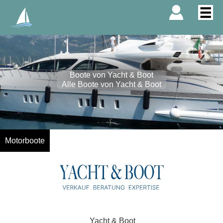
Boote von Yacht & Boot
Alle Boote von Yacht & Boot
Motorboote
Yacht & Boot