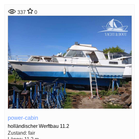
337
0
power-cabin
holländischer Werftbau 11.2
Zustand: fair