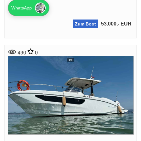
WhatsApp
53.000,- EUR
Zum Boot
490
0