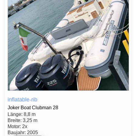
inflatable-rib
Joker Boat Clubman 28
Länge: 8,8 m
Breite: 3,25 m
Motor: 2x
Baujahr: 2005