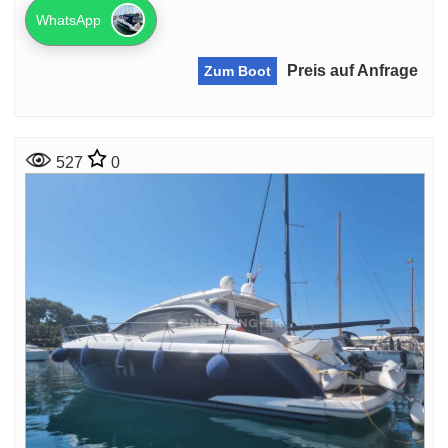
WhatsApp
Preis auf Anfrage
Zum Boot
527
0