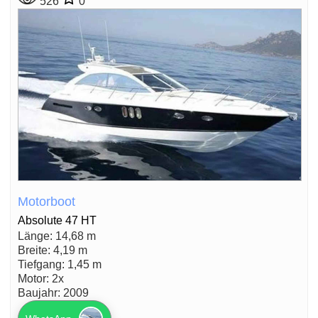
526
0
Motorboot
Absolute 47 HT
Länge: 14,68 m
Breite: 4,19 m
Tiefgang: 1,45 m
Motor: 2x
Baujahr: 2009