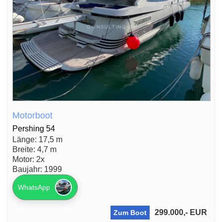
Motorboot
Pershing 54
Länge: 17,5 m
Breite: 4,7 m
Motor: 2x
Baujahr: 1999
WhatsApp
299.000,- EUR
Zum Boot