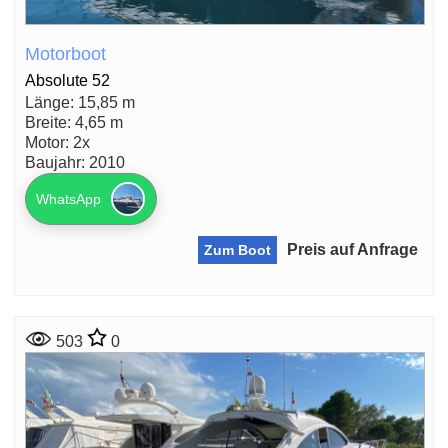
Motorboot
Absolute 52
Länge: 15,85 m
Breite: 4,65 m
Motor: 2x
Baujahr: 2010
WhatsApp
Preis auf Anfrage
Zum Boot
503
0