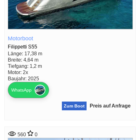
Motorboot
Filippetti S55
Länge: 17,38 m
Breite: 4,64 m
Tiefgang: 1,2 m
Motor: 2x
Baujahr: 2025
WhatsApp
Preis auf Anfrage
Zum Boot
560
0