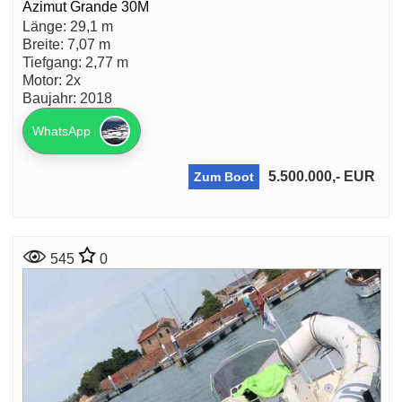
Azimut Grande 30M
Länge: 29,1 m
Breite: 7,07 m
Tiefgang: 2,77 m
Motor: 2x
Baujahr: 2018
WhatsApp
5.500.000,- EUR
Zum Boot
545
0