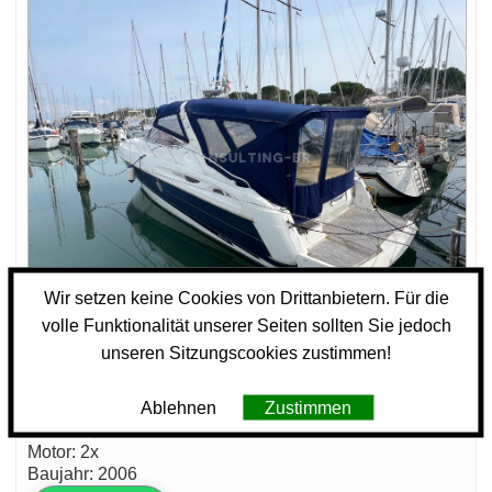
Wir setzen keine Cookies von Drittanbietern. Für die
volle Funktionalität unserer Seiten sollten Sie jedoch
unseren Sitzungscookies zustimmen!
Motorboot
Cranchi Endurance 41
Ablehnen
Zustimmen
Länge: 12,1 m
Breite: 3,6 m
Motor: 2x
Baujahr: 2006