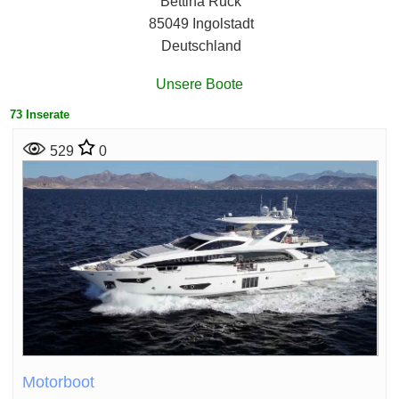
Bettina Ruck
85049 Ingolstadt
Deutschland
Unsere Boote
73 Inserate
529
0
Motorboot