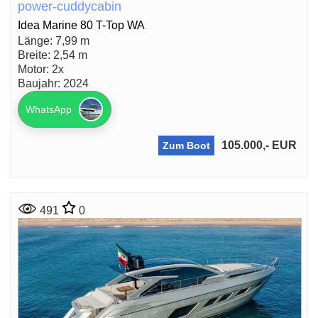
power-cuddycabin
Idea Marine 80 T-Top WA
Länge: 7,99 m
Breite: 2,54 m
Motor: 2x
Baujahr: 2024
WhatsApp
105.000,- EUR
Zum Boot
491
0