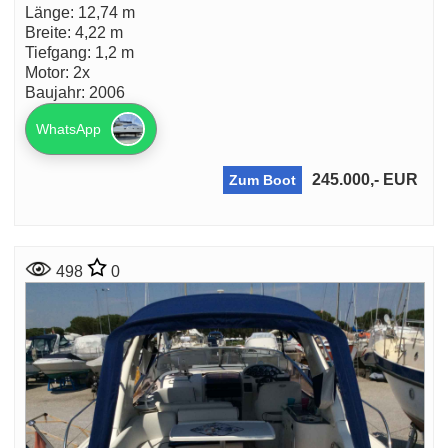
Länge: 12,74 m
Breite: 4,22 m
Tiefgang: 1,2 m
Motor: 2x
Baujahr: 2006
WhatsApp
245.000,- EUR
Zum Boot
498
0