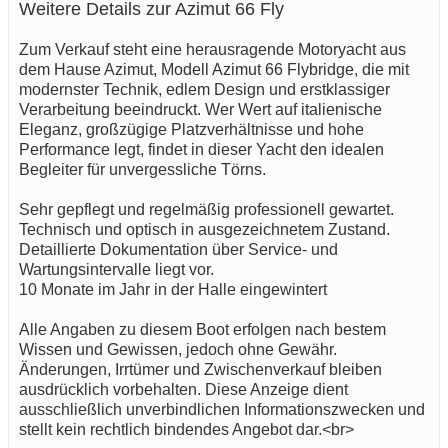
Weitere Details zur Azimut 66 Fly
Zum Verkauf steht eine herausragende Motoryacht aus
dem Hause Azimut, Modell Azimut 66 Flybridge, die mit
modernster Technik, edlem Design und erstklassiger
Verarbeitung beeindruckt. Wer Wert auf italienische
Eleganz, großzügige Platzverhältnisse und hohe
Performance legt, findet in dieser Yacht den idealen
Begleiter für unvergessliche Törns.
Sehr gepflegt und regelmäßig professionell gewartet.
Technisch und optisch in ausgezeichnetem Zustand.
Detaillierte Dokumentation über Service- und
Wartungsintervalle liegt vor.
10 Monate im Jahr in der Halle eingewintert
Alle Angaben zu diesem Boot erfolgen nach bestem
Wissen und Gewissen, jedoch ohne Gewähr.
Änderungen, Irrtümer und Zwischenverkauf bleiben
ausdrücklich vorbehalten. Diese Anzeige dient
ausschließlich unverbindlichen Informationszwecken und
stellt kein rechtlich bindendes Angebot dar.<br>