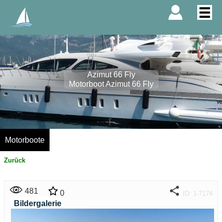
Azimut 66 Fly
Motorboot Azimut 66 Fly
Motorboote
Zurück
481
0
ID: 1-7174
Bildergalerie