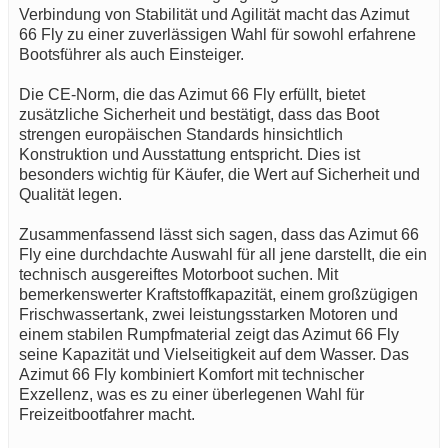
Verbindung von Stabilität und Agilität macht das Azimut
66 Fly zu einer zuverlässigen Wahl für sowohl erfahrene
Bootsführer als auch Einsteiger.
Die CE-Norm, die das Azimut 66 Fly erfüllt, bietet
zusätzliche Sicherheit und bestätigt, dass das Boot
strengen europäischen Standards hinsichtlich
Konstruktion und Ausstattung entspricht. Dies ist
besonders wichtig für Käufer, die Wert auf Sicherheit und
Qualität legen.
Zusammenfassend lässt sich sagen, dass das Azimut 66
Fly eine durchdachte Auswahl für all jene darstellt, die ein
technisch ausgereiftes Motorboot suchen. Mit
bemerkenswerter Kraftstoffkapazität, einem großzügigen
Frischwassertank, zwei leistungsstarken Motoren und
einem stabilen Rumpfmaterial zeigt das Azimut 66 Fly
seine Kapazität und Vielseitigkeit auf dem Wasser. Das
Azimut 66 Fly kombiniert Komfort mit technischer
Exzellenz, was es zu einer überlegenen Wahl für
Freizeitbootfahrer macht.