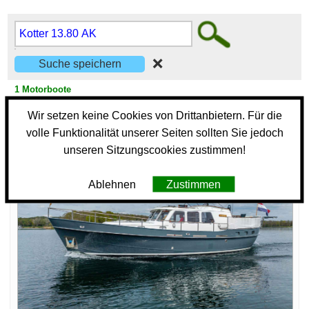
❌
1 Motorboote
Wir setzen keine Cookies von Drittanbietern. Für die
289
0
volle Funktionalität unserer Seiten sollten Sie jedoch
unseren Sitzungscookies zustimmen!
Ablehnen
Zustimmen