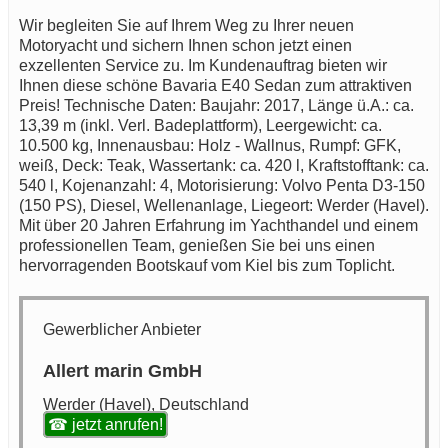
Wir begleiten Sie auf Ihrem Weg zu Ihrer neuen
Motoryacht und sichern Ihnen schon jetzt einen
exzellenten Service zu. Im Kundenauftrag bieten wir
Ihnen diese schöne Bavaria E40 Sedan zum attraktiven
Preis! Technische Daten: Baujahr: 2017, Länge ü.A.: ca.
13,39 m (inkl. Verl. Badeplattform), Leergewicht: ca.
10.500 kg, Innenausbau: Holz - Wallnus, Rumpf: GFK,
weiß, Deck: Teak, Wassertank: ca. 420 l, Kraftstofftank: ca.
540 l, Kojenanzahl: 4, Motorisierung: Volvo Penta D3-150
(150 PS), Diesel, Wellenanlage, Liegeort: Werder (Havel).
Mit über 20 Jahren Erfahrung im Yachthandel und einem
professionellen Team, genießen Sie bei uns einen
hervorragenden Bootskauf vom Kiel bis zum Toplicht.
Gewerblicher Anbieter
Allert marin GmbH
Werder (Havel), Deutschland
☎ jetzt anrufen!