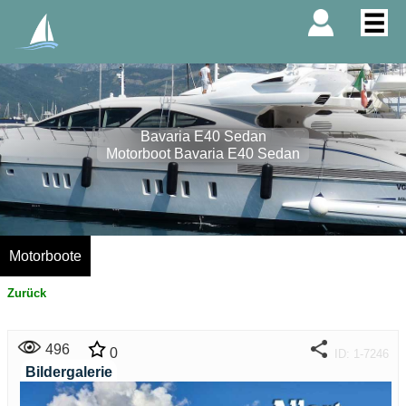
Bavaria E40 Sedan
Motorboot Bavaria E40 Sedan
Motorboote
Zurück
496
0
ID: 1-7246
Bildergalerie