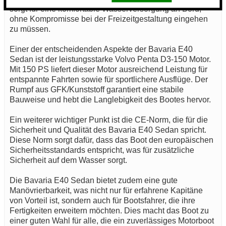
sorgt für eine komfortable Wasserversorgung an Bord,
ohne Kompromisse bei der Freizeitgestaltung eingehen
zu müssen.
Einer der entscheidenden Aspekte der Bavaria E40
Sedan ist der leistungsstarke Volvo Penta D3-150 Motor.
Mit 150 PS liefert dieser Motor ausreichend Leistung für
entspannte Fahrten sowie für sportlichere Ausflüge. Der
Rumpf aus GFK/Kunststoff garantiert eine stabile
Bauweise und hebt die Langlebigkeit des Bootes hervor.
Ein weiterer wichtiger Punkt ist die CE-Norm, die für die
Sicherheit und Qualität des Bavaria E40 Sedan spricht.
Diese Norm sorgt dafür, dass das Boot den europäischen
Sicherheitsstandards entspricht, was für zusätzliche
Sicherheit auf dem Wasser sorgt.
Die Bavaria E40 Sedan bietet zudem eine gute
Manövrierbarkeit, was nicht nur für erfahrene Kapitäne
von Vorteil ist, sondern auch für Bootsfahrer, die ihre
Fertigkeiten erweitern möchten. Dies macht das Boot zu
einer guten Wahl für alle, die ein zuverlässiges Motorboot