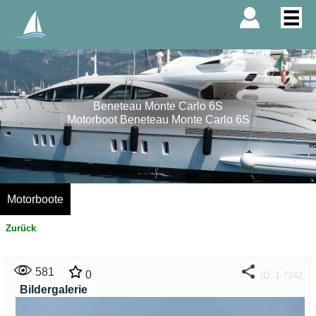
Beneteau Monte Carlo 6S
Motorboot Beneteau Monte Carlo 6S
Motorboote
Zurück
581
0
ID: 1-7242
Bildergalerie