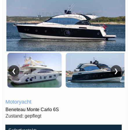
❮
❯
Motoryacht
Beneteau Monte Carlo 6S
Zustand: gepflegt