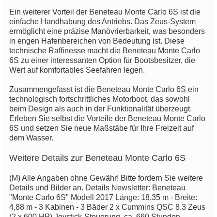
Ein weiterer Vorteil der Beneteau Monte Carlo 6S ist die
einfache Handhabung des Antriebs. Das Zeus-System
ermöglicht eine präzise Manövrierbarkeit, was besonders
in engen Hafenbereichen von Bedeutung ist. Diese
technische Raffinesse macht die Beneteau Monte Carlo
6S zu einer interessanten Option für Bootsbesitzer, die
Wert auf komfortables Seefahren legen.
Zusammengefasst ist die Beneteau Monte Carlo 6S ein
technologisch fortschrittliches Motorboot, das sowohl
beim Design als auch in der Funktionalität überzeugt.
Erleben Sie selbst die Vorteile der Beneteau Monte Carlo
6S und setzen Sie neue Maßstäbe für Ihre Freizeit auf
dem Wasser.
Weitere Details zur Beneteau Monte Carlo 6S
(M) Alle Angaben ohne Gewähr! Bitte fordern Sie weitere
Details und Bilder an. Details Newsletter: Beneteau
"Monte Carlo 6S" Modell 2017 Länge: 18,35 m - Breite:
4,88 m - 3 Kabinen - 3 Bäder 2 x Cummins QSC 8.3 Zeus
(2 x 600 HP) Joystick-Steuerung, ca. 660 Stunden