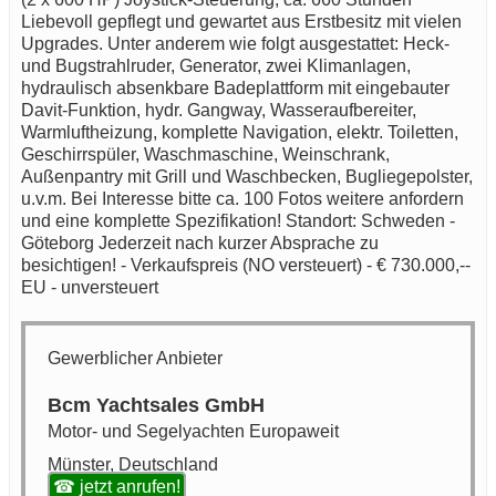
Liebevoll gepflegt und gewartet aus Erstbesitz mit vielen
Upgrades. Unter anderem wie folgt ausgestattet: Heck-
und Bugstrahlruder, Generator, zwei Klimanlagen,
hydraulisch absenkbare Badeplattform mit eingebauter
Davit-Funktion, hydr. Gangway, Wasseraufbereiter,
Warmluftheizung, komplette Navigation, elektr. Toiletten,
Geschirrspüler, Waschmaschine, Weinschrank,
Außenpantry mit Grill und Waschbecken, Bugliegepolster,
u.v.m. Bei Interesse bitte ca. 100 Fotos weitere anfordern
und eine komplette Spezifikation! Standort: Schweden -
Göteborg Jederzeit nach kurzer Absprache zu
besichtigen! - Verkaufspreis (NO versteuert) - € 730.000,--
EU - unversteuert
Gewerblicher Anbieter
Bcm Yachtsales GmbH
Motor- und Segelyachten Europaweit
Münster, Deutschland
☎ jetzt anrufen!