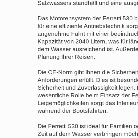
Salzwassers standhält und eine ausge
Das Motorensystem der Ferretti 530 b
für eine effiziente Antriebstechnik s
angenehme Fahrt mit einer beeindruck
Kapazität von 2040 Litern, was für l
dem Wasser ausreichend ist. Außerdem 
Planung Ihrer Reisen.
Die CE-Norm gibt Ihnen die Sicherheit,
Anforderungen erfüllt. Dies ist besonde
Sicherheit und Zuverlässigkeit legen. 
wesentliche Rolle beim Einsatz der Fer
Liegemöglichkeiten sorgt das Interieu
während der Bootsfahrten.
Die Ferretti 530 ist ideal für Famili
Zeit auf dem Wasser verbringen möcht