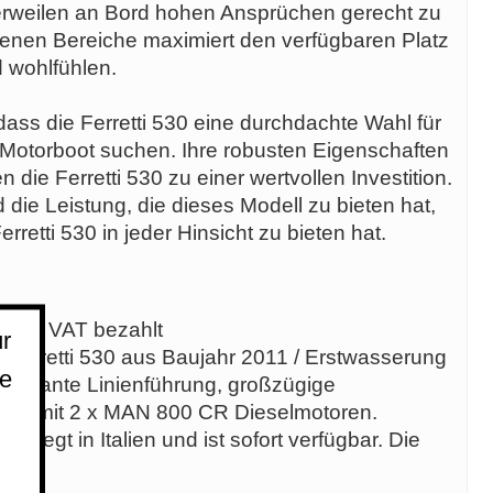
erweilen an Bord hohen Ansprüchen gerecht zu
enen Bereiche maximiert den verfügbaren Platz
d wohlfühlen.
ss die Ferretti 530 eine durchdachte Wahl für
es Motorboot suchen. Ihre robusten Eigenschaften
ie Ferretti 530 zu einer wertvollen Investition.
d die Leistung, die dieses Modell zu bieten hat,
rretti 530 in jeder Hinsicht zu bieten hat.
flegt, VAT bezahlt
r
s Ferretti 530 aus Baujahr 2011 / Erstwasserung
ie
 elegante Linienführung, großzügige
rung mit 2 x MAN 800 CR Dieselmotoren.
e, liegt in Italien und ist sofort verfügbar. Die