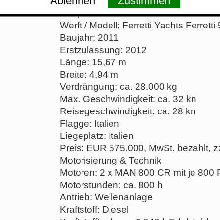
Ablehnen
Zustimmen
Hauptdaten
Werft / Modell: Ferretti Yachts Ferretti
Baujahr: 2011
Erstzulassung: 2012
Länge: 15,67 m
Breite: 4,94 m
Verdrängung: ca. 28.000 kg
Max. Geschwindigkeit: ca. 32 kn
Reisegeschwindigkeit: ca. 28 kn
Flagge: Italien
Liegeplatz: Italien
Preis: EUR 575.000, MwSt. bezahlt, zz
Motorisierung & Technik
Motoren: 2 x MAN 800 CR mit je 800
Motorstunden: ca. 800 h
Antrieb: Wellenanlage
Kraftstoff: Diesel