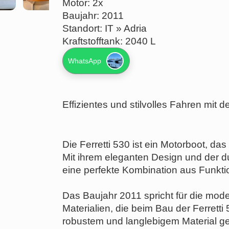
Motor: 2x
Baujahr: 2011
Standort: IT » Adria
Kraftstofftank: 2040 L
WhatsApp
Effizientes und stilvolles Fahren mit de
Die Ferretti 530 ist ein Motorboot, da
Mit ihrem eleganten Design und der d
eine perfekte Kombination aus Funktio
Das Baujahr 2011 spricht für die mod
Materialien, die beim Bau der Ferrett
robustem und langlebigem Material ge