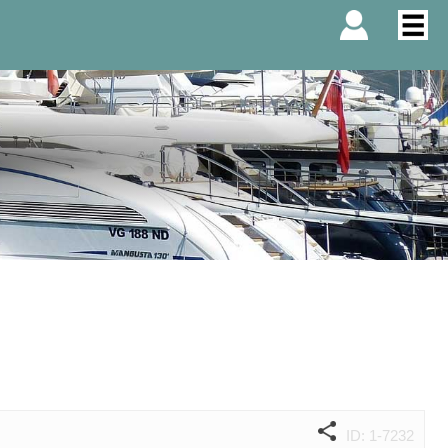
ID: 1-7232