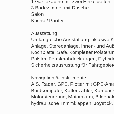
1 Gästekabine mit zwei Einzelbetten
3 Badezimmer mit Dusche
Salon
Küche / Pantry
Ausstattung
Umfangreiche Ausstattung inklusive K
Anlage, Stereoanlage, Innen- und Auß
Kochplatte, Safe, kompletter Polster
Polster, Fensterabdeckungen, Flybr
Sicherheitsausrüstung für Fahrtgebie
Navigation & Instrumente
AIS, Radar, GPS, Plotter mit GPS-Ante
Bordcomputer, Kettenzähler, Kompass
Motorsteuerung, Motoralarm, Bilgenal
hydraulische Trimmklappen, Joystick,