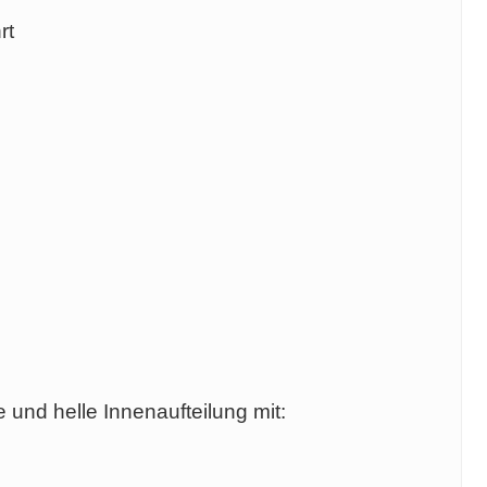
rt
e und helle Innenaufteilung mit: