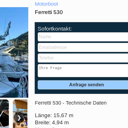
Motorboot
Ferretti 530
Sofortkontakt:
Ferretti 530 - Technische Daten
Länge: 15,67 m
❯
Breite: 4,94 m