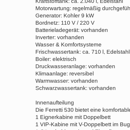
Kraftstofftank: ca. 2.040 l, Edelstahl
Motorwartung: regelmäßig durchgefüh
Generator: Kohler 9 kW
Bordnetz: 110 V / 220 V
Batterieladegerät: vorhanden
Inverter: vorhanden
Wasser & Komfortsysteme
Frischwassertank: ca. 710 l, Edelstahl
Boiler: elektrisch
Druckwasseranlage: vorhanden
Klimaanlage: reversibel
Warmwasser: vorhanden
Schwarzwassertank: vorhanden
Innenaufteilung
Die Ferretti 530 bietet eine komfortabl
1 Eignerkabine mit Doppelbett
1 VIP-Kabine mit V-Doppelbett im Bug