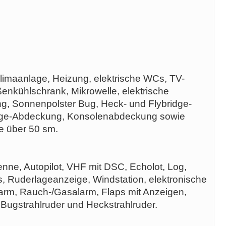
limaanlage, Heizung, elektrische WCs, TV-
enkühlschrank, Mikrowelle, elektrische
ung, Sonnenpolster Bug, Heck- und Flybridge-
idge-Abdeckung, Konsolenabdeckung sowie
te über 50 sm.
nne, Autopilot, VHF mit DSC, Echolot, Log,
, Ruderlageanzeige, Windstation, elektronische
arm, Rauch-/Gasalarm, Flaps mit Anzeigen,
 Bugstrahlruder und Heckstrahlruder.