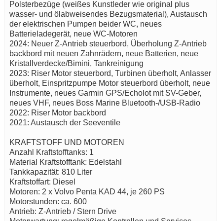
Polsterbezüge (weißes Kunstleder wie original plus
wasser- und ölabweisendes Bezugsmaterial), Austausch
der elektrischen Pumpen beider WC, neues
Batterieladegerät, neue WC-Motoren
2024: Neuer Z-Antrieb steuerbord, Überholung Z-Antrieb
backbord mit neuen Zahnrädern, neue Batterien, neue
Kristallverdecke/Bimini, Tankreinigung
2023: Riser Motor steuerbord, Turbinen überholt, Anlasser
überholt, Einspritzpumpe Motor steuerbord überholt, neue
Instrumente, neues Garmin GPS/Echolot mit SV-Geber,
neues VHF, neues Boss Marine Bluetooth-/USB-Radio
2022: Riser Motor backbord
2021: Austausch der Seeventile
KRAFTSTOFF UND MOTOREN
Anzahl Kraftstofftanks: 1
Material Kraftstofftank: Edelstahl
Tankkapazität: 810 Liter
Kraftstoffart: Diesel
Motoren: 2 x Volvo Penta KAD 44, je 260 PS
Motorstunden: ca. 600
Antrieb: Z-Antrieb / Stern Drive