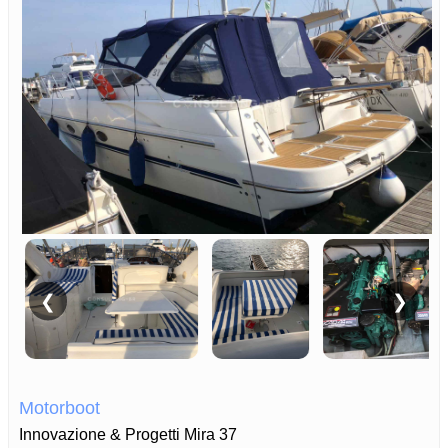
❮
❯
Motorboot
Innovazione & Progetti Mira 37