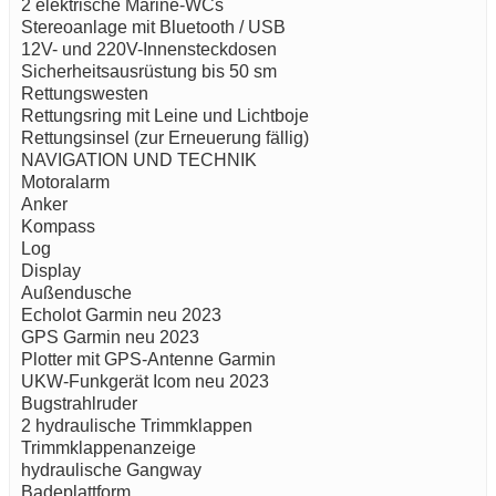
2 elektrische Marine-WCs
Stereoanlage mit Bluetooth / USB
12V- und 220V-Innensteckdosen
Sicherheitsausrüstung bis 50 sm
Rettungswesten
Rettungsring mit Leine und Lichtboje
Rettungsinsel (zur Erneuerung fällig)
NAVIGATION UND TECHNIK
Motoralarm
Anker
Kompass
Log
Display
Außendusche
Echolot Garmin neu 2023
GPS Garmin neu 2023
Plotter mit GPS-Antenne Garmin
UKW-Funkgerät Icom neu 2023
Bugstrahlruder
2 hydraulische Trimmklappen
Trimmklappenanzeige
hydraulische Gangway
Badeplattform