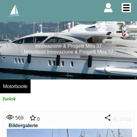
Innovazione & Progetti Mira 37
Motorboot Innovazione & Progetti Mira 37
Motorboote
Zurück
569
0
ID: 1-7223
Bildergalerie