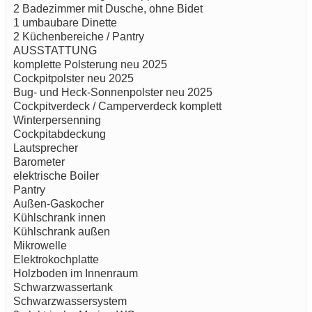
2 Badezimmer mit Dusche, ohne Bidet
1 umbaubare Dinette
2 Küchenbereiche / Pantry
AUSSTATTUNG
komplette Polsterung neu 2025
Cockpitpolster neu 2025
Bug- und Heck-Sonnenpolster neu 2025
Cockpitverdeck / Camperverdeck komplett
Winterpersenning
Cockpitabdeckung
Lautsprecher
Barometer
elektrische Boiler
Pantry
Außen-Gaskocher
Kühlschrank innen
Kühlschrank außen
Mikrowelle
Elektrokochplatte
Holzboden im Innenraum
Schwarzwassertank
Schwarzwassersystem