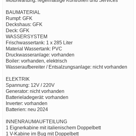
Motorwartung: regelmäßige Kontrollen und Services
BAUMATERIAL
Rumpf: GFK
Deckshaus: GFK
Deck: GFK
WASSERSYSTEM
Frischwassertank: 1 x 285 Liter
Material Wassertank: PVC
Druckwasseranlage: vorhanden
Boiler: vorhanden, elektrisch
Wasseraufbereiter / Entsalzungsanlage: nicht vorhanden
ELEKTRIK
Spannung: 12V / 220V
Generator: nicht vorhanden
Batterieladegerät: vorhanden
Inverter: vorhanden
Batterien: neu 2024
INNENRAUMAUFTEILUNG
1 Eignerkabine mit italienischem Doppelbett
1 V-Kabine im Bug mit Doppelbett