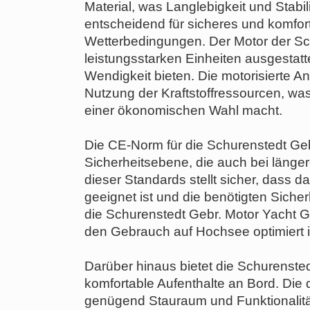
Material, was Langlebigkeit und Stabil
entscheidend für sicheres und komfor
Wetterbedingungen. Der Motor der Sch
leistungsstarken Einheiten ausgestat
Wendigkeit bieten. Die motorisierte Ant
Nutzung der Kraftstoffressourcen, wa
einer ökonomischen Wahl macht.
Die CE-Norm für die Schurenstedt Gebr
Sicherheitsebene, die auch bei länger
dieser Standards stellt sicher, dass
geeignet ist und die benötigten Siche
die Schurenstedt Gebr. Motor Yacht Ga
den Gebrauch auf Hochsee optimiert i
Darüber hinaus bietet die Schurensted
komfortable Aufenthalte an Bord. Die 
genügend Stauraum und Funktionalitä