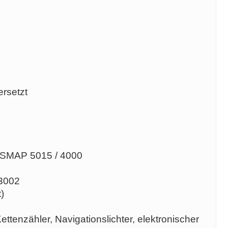
ersetzt
GPSMAP 5015 / 4000
T3002
)
ttenzähler, Navigationslichter, elektronischer