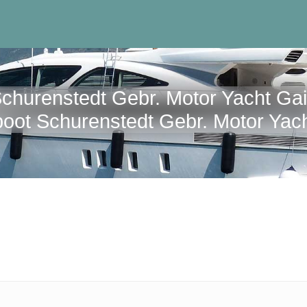
churenstedt Gebr. Motor Yacht Ga
oot Schurenstedt Gebr. Motor Yac