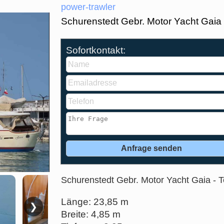
power-trawler
Schurenstedt Gebr. Motor Yacht Gaia
Sofortkontakt:
Schurenstedt Gebr. Motor Yacht Gaia - 
Länge: 23,85 m
❯
Breite: 4,85 m