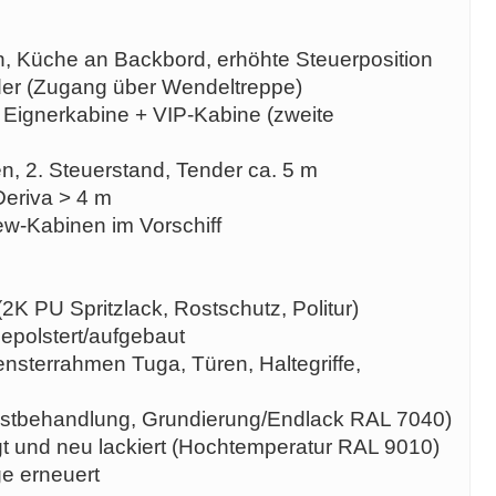
n, Küche an Backbord, erhöhte Steuerposition
der (Zugang über Wendeltreppe)
 Eignerkabine + VIP-Kabine (zweite
n, 2. Steuerstand, Tender ca. 5 m
Deriva > 4 m
ew-Kabinen im Vorschiff
2K PU Spritzlack, Rostschutz, Politur)
epolstert/aufgebaut
nsterrahmen Tuga, Türen, Haltegriffe,
ostbehandlung, Grundierung/Endlack RAL 7040)
t und neu lackiert (Hochtemperatur RAL 9010)
ge erneuert