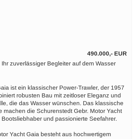
490.000,- EUR
 Ihr zuverlässiger Begleiter auf dem Wasser
ia ist ein klassischer Power-Trawler, der 1957
iniert robusten Bau mit zeitloser Eleganz und
r alle, die das Wasser wünschen. Das klassische
e machen die Schurenstedt Gebr. Motor Yacht
r Bootsliebhaber und passionierte Seefahrer.
tor Yacht Gaia besteht aus hochwertigem