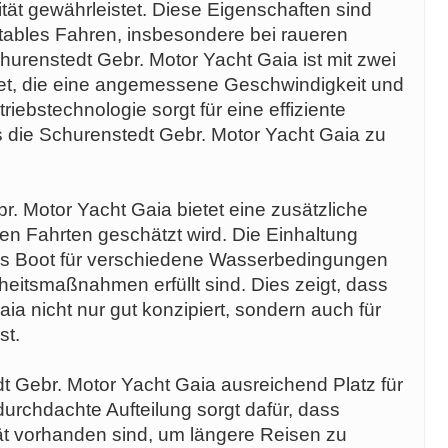
ität gewährleistet. Diese Eigenschaften sind
tables Fahren, insbesondere bei raueren
urenstedt Gebr. Motor Yacht Gaia ist mit zwei
tet, die eine angemessene Geschwindigkeit und
riebstechnologie sorgt für eine effiziente
s die Schurenstedt Gebr. Motor Yacht Gaia zu
. Motor Yacht Gaia bietet eine zusätzliche
en Fahrten geschätzt wird. Die Einhaltung
 das Boot für verschiedene Wasserbedingungen
rheitsmaßnahmen erfüllt sind. Dies zeigt, dass
ia nicht nur gut konzipiert, sondern auch für
st.
t Gebr. Motor Yacht Gaia ausreichend Platz für
durchdachte Aufteilung sorgt dafür, dass
t vorhanden sind, um längere Reisen zu