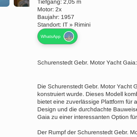
Tiefgang: 2,05 m
Motor: 2x
Baujahr: 1957
Standort: IT » Rimini
WhatsApp
Schurenstedt Gebr. Motor Yacht Gaia:
Die Schurenstedt Gebr. Motor Yacht Ga
konstruiert wurde. Dieses Modell komb
bietet eine zuverlässige Plattform fü
Design und die durchdachte Bauweis
Gaia zu einer interessanten Option fü
Der Rumpf der Schurenstedt Gebr. Mo