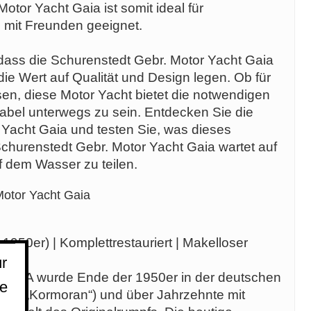
otor Yacht Gaia ist somit ideal für
 mit Freunden geeignet.
ass die Schurenstedt Gebr. Motor Yacht Gaia
, die Wert auf Qualität und Design legen. Ob für
isen, diese Motor Yacht bietet die notwendigen
abel unterwegs zu sein. Entdecken Sie die
 Yacht Gaia und testen Sie, was dieses
 Schurenstedt Gebr. Motor Yacht Gaia wartet auf
f dem Wasser zu teilen.
Motor Yacht Gaia
950er) | Komplettrestauriert | Makelloser
r
Y GAIA wurde Ende der 1950er in der deutschen
ie
ame „Kormoran“) und über Jahrzehnte mit