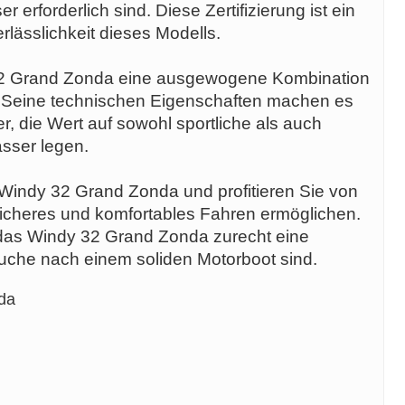
r erforderlich sind. Diese Zertifizierung ist ein
erlässlichkeit dieses Modells.
32 Grand Zonda eine ausgewogene Kombination
t. Seine technischen Eigenschaften machen es
r, die Wert auf sowohl sportliche als auch
sser legen.
Windy 32 Grand Zonda und profitieren Sie von
sicheres und komfortables Fahren ermöglichen.
 das Windy 32 Grand Zonda zurecht eine
 Suche nach einem soliden Motorboot sind.
da