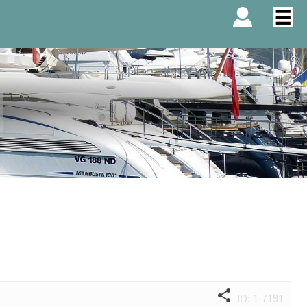
ID: 1-7191