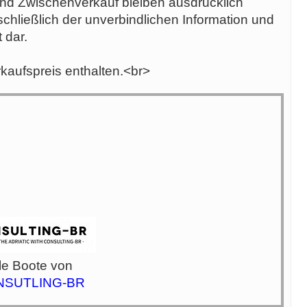
nd Zwischenverkauf bleiben ausdrücklich
chließlich der unverbindlichen Information und
 dar.
kaufspreis enthalten.<br>
le Boote von
NSUTLING-BR