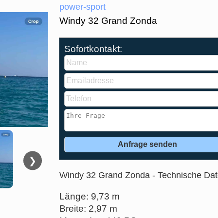
power-sport
Windy 32 Grand Zonda
Sofortkontakt:
❯
Windy 32 Grand Zonda - Technische Da
Länge: 9,73 m
Breite: 2,97 m