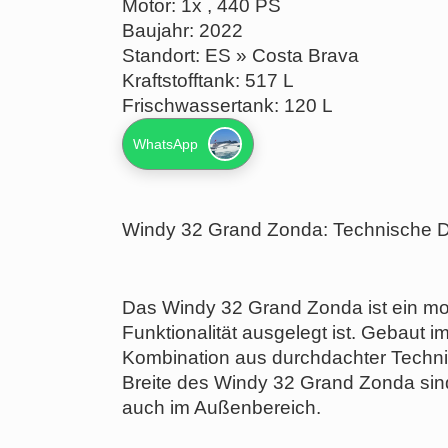
Motor: 1x , 440 PS
Baujahr: 2022
Standort: ES » Costa Brava
Kraftstofftank: 517 L
Frischwassertank: 120 L
WhatsApp
Windy 32 Grand Zonda: Technische De
Das Windy 32 Grand Zonda ist ein mod
Funktionalität ausgelegt ist. Gebaut i
Kombination aus durchdachter Techn
Breite des Windy 32 Grand Zonda sind
auch im Außenbereich.