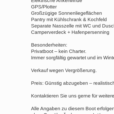
Elektrische Ankerwinde
GPS/Plotter
Großzügige Sonnenliegeflächen
Pantry mit Kühlschrank & Kochfeld
Separate Nasszelle mit WC und Dus
Camperverdeck + Hafenpersenning
Besonderheiten:
Privatboot – kein Charter.
Immer sorgfältig gewartet und im Winte
Verkauf wegen Vergrößerung.
Preis: Günstig abzugeben – realistis
Kontaktieren Sie uns gerne für weiter
Alle Angaben zu diesem Boot erfolg