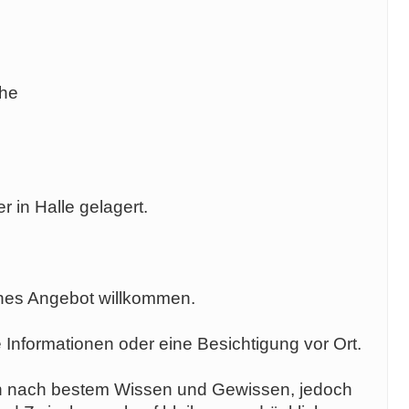
che
r in Halle gelagert.
ches Angebot willkommen.
e Informationen oder eine Besichtigung vor Ort.
en nach bestem Wissen und Gewissen, jedoch