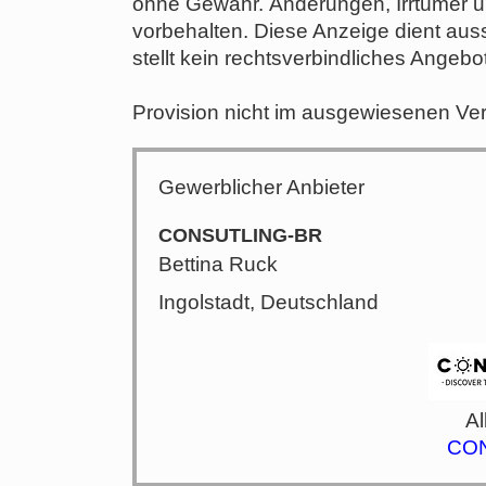
ohne Gewähr. Änderungen, Irrtümer u
vorbehalten. Diese Anzeige dient auss
stellt kein rechtsverbindliches Angebot
Provision nicht im ausgewiesenen Ver
Gewerblicher Anbieter
CONSUTLING-BR
Bettina Ruck
Ingolstadt, Deutschland
Al
CO