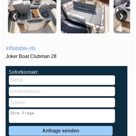
❮
❯
inflatable-rib
Joker Boat Clubman 28
Sofortkontakt: