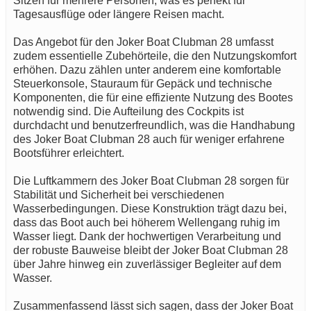
Sitzen für mehrere Personen, was es perfekt für
Tagesausflüge oder längere Reisen macht.
Das Angebot für den Joker Boat Clubman 28 umfasst
zudem essentielle Zubehörteile, die den Nutzungskomfort
erhöhen. Dazu zählen unter anderem eine komfortable
Steuerkonsole, Stauraum für Gepäck und technische
Komponenten, die für eine effiziente Nutzung des Bootes
notwendig sind. Die Aufteilung des Cockpits ist
durchdacht und benutzerfreundlich, was die Handhabung
des Joker Boat Clubman 28 auch für weniger erfahrene
Bootsführer erleichtert.
Die Luftkammern des Joker Boat Clubman 28 sorgen für
Stabilität und Sicherheit bei verschiedenen
Wasserbedingungen. Diese Konstruktion trägt dazu bei,
dass das Boot auch bei höherem Wellengang ruhig im
Wasser liegt. Dank der hochwertigen Verarbeitung und
der robuste Bauweise bleibt der Joker Boat Clubman 28
über Jahre hinweg ein zuverlässiger Begleiter auf dem
Wasser.
Zusammenfassend lässt sich sagen, dass der Joker Boat