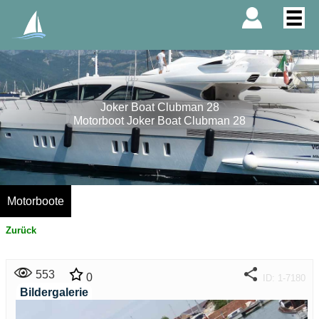
Joker Boat Clubman 28
Motorboot Joker Boat Clubman 28
Motorboote
Zurück
553
0
ID: 1-7180
Bildergalerie