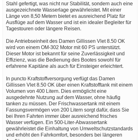
Stahl gefertigt, was nicht nur Stabilität, sondern auch eine
ausgezeichnete Wasserlage gewährleistet. Mit einer
Länge von 8,50 Metern bietet es ausreichend Platz für
Ausflüge auf dem Wasser und ist ein idealer Begleiter für
Tagestouren oder längere Reisen.
Die Antriebseinheit des Damen Gillissen Vlet 8.50 OK
wird von einem OM-302 Motor mit 60 PS unterstützt.
Dieser Motor ist bekannt für seine Zuverlässigkeit und
Effizienz, was die Bedienung des Bootes sowohl für
erfahrene Kapitäne als auch für Einsteiger erleichtert.
In puncto Kraftstoffversorgung verfügt das Damen
Gillissen Vlet 8.50 OK über einen Kraftstofftank mit einem
Volumen von 400 Litern. Dies ermöglicht eine
ausgedehnte Nutzung auf dem Wasser, ohne häufig
tanken zu müssen. Der Frischwassertank mit einem
Fassungsvermögen von 200 Litern sorgt dafür, dass Sie
bei Ihren Fahrten immer über ausreichend frisches
Wasser verfügen. Ein 500-Liter-Abwassertank
gewährleistet die Einhaltung von Umweltschutzstandards
und erhöht den Fahrkomfort, besonders bei längeren