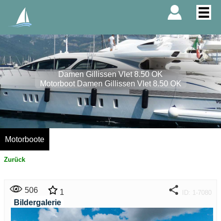
Damen Gillissen Vlet 8.50 OK
Motorboot Damen Gillissen Vlet 8.50 OK
Motorboote
Zurück
506
1
ID: 1-7080
Bildergalerie