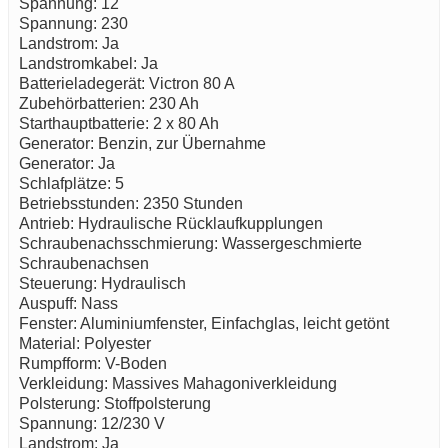
Spannung: 12
Spannung: 230
Landstrom: Ja
Landstromkabel: Ja
Batterieladegerät: Victron 80 A
Zubehörbatterien: 230 Ah
Starthauptbatterie: 2 x 80 Ah
Generator: Benzin, zur Übernahme
Generator: Ja
Schlafplätze: 5
Betriebsstunden: 2350 Stunden
Antrieb: Hydraulische Rücklaufkupplungen
Schraubenachsschmierung: Wassergeschmierte
Schraubenachsen
Steuerung: Hydraulisch
Auspuff: Nass
Fenster: Aluminiumfenster, Einfachglas, leicht getönt
Material: Polyester
Rumpfform: V-Boden
Verkleidung: Massives Mahagoniverkleidung
Polsterung: Stoffpolsterung
Spannung: 12/230 V
Landstrom: Ja