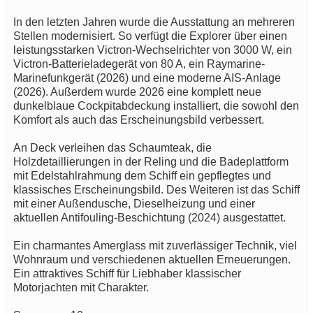
In den letzten Jahren wurde die Ausstattung an mehreren
Stellen modernisiert. So verfügt die Explorer über einen
leistungsstarken Victron-Wechselrichter von 3000 W, ein
Victron-Batterieladegerät von 80 A, ein Raymarine-
Marinefunkgerät (2026) und eine moderne AIS-Anlage
(2026). Außerdem wurde 2026 eine komplett neue
dunkelblaue Cockpitabdeckung installiert, die sowohl den
Komfort als auch das Erscheinungsbild verbessert.
An Deck verleihen das Schaumteak, die
Holzdetaillierungen in der Reling und die Badeplattform
mit Edelstahlrahmung dem Schiff ein gepflegtes und
klassisches Erscheinungsbild. Des Weiteren ist das Schiff
mit einer Außendusche, Dieselheizung und einer
aktuellen Antifouling-Beschichtung (2024) ausgestattet.
Ein charmantes Amerglass mit zuverlässiger Technik, viel
Wohnraum und verschiedenen aktuellen Erneuerungen.
Ein attraktives Schiff für Liebhaber klassischer
Motorjachten mit Charakter.