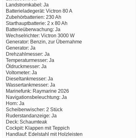
Landstromkabel: Ja
Batterieladegerät: Victron 80 A
Zubehörbatterien: 230 Ah
Starthauptbatterie: 2 x 80 Ah
Batterieüberwachung: Ja
Wechselrichter: Victron 3000 W
Generator: Benzin, zur Übernahme
Generator: Ja
Drehzahlmesser: Ja
Temperaturmesser: Ja
Öldruckmesser: Ja
Voltometer: Ja
Dieseltankmesser: Ja
Wassertankmesser: Ja
Marinefunk: Raymarine 2026
Navigationsbeleuchtung: Ja
Horn: Ja
Scheibenwischer: 2 Stück
Ruderstandanzeige: Ja
Deck: Schaumteak
Cockpit: Klappen mit Teppich
Handlauf: Edelstahl mit Holzleisten