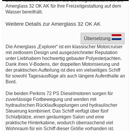
Dienste leisten. Entdecken Sie die Möglichkeiten, die die
Amerglass 32 OK AK für Ihre Freizeitgestaltung auf dem
Wasser bereithält.
Weitere Details zur Amerglass 32 OK AK
Übersetzung
Die Amerglass „Explorer“ ist ein klassischer Motorcruiser
mit zeitlosem Design und ausgezeichneter Reputation
unter Liebhabern hochwertig gebauter Polyesterjachten.
Dank ihres V-Bodens, der doppelten Motorisierung und
der praktischen Aufteilung ist dies ein vielseitiges Schiff
für sowohl Tagesausflüge als auch längere Aufenthalte an
Bord.
Die beiden Perkins 72 PS Dieselmotoren sorgen für
zuverlässige Fortbewegung und werden mit
hydraulischen Rücklaufkupplungen und hydraulischer
Steuerung kombiniert. Das Schiff verfügt über fünf
Schlafplätze, einen geräumigen Salon und eine
praktische Hinterkabine, wodurch überraschend viel
Wohnraum für ein Schiff dieser Größe vorhanden ist.