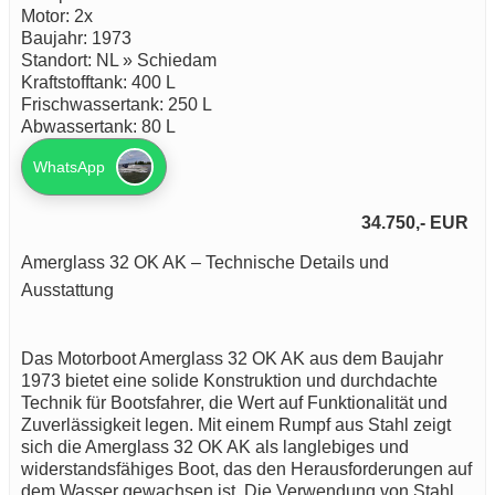
Motor: 2x
Baujahr: 1973
Standort: NL » Schiedam
Kraftstofftank: 400 L
Frischwassertank: 250 L
Abwassertank: 80 L
WhatsApp
34.750,- EUR
Amerglass 32 OK AK – Technische Details und
Ausstattung
Das Motorboot Amerglass 32 OK AK aus dem Baujahr
1973 bietet eine solide Konstruktion und durchdachte
Technik für Bootsfahrer, die Wert auf Funktionalität und
Zuverlässigkeit legen. Mit einem Rumpf aus Stahl zeigt
sich die Amerglass 32 OK AK als langlebiges und
widerstandsfähiges Boot, das den Herausforderungen auf
dem Wasser gewachsen ist. Die Verwendung von Stahl