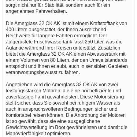
sorgt nicht nur für Stabilität, sondern auch für ein
angenehmes Fahrverhalten.
Die Amerglass 32 OK AK ist mit einem Kraftstofftank von
400 Litern ausgestattet, der Ihnen ausreichend
Reichweite für längere Fahrten ermöglicht. Der
aufgerüstete Frischwassertank fasst 250 Liter, was die
Autarkie während Ihrer Reisen unterstützt. Zusätzlich
bietet die Amerglass 32 OK AK einen Abwassertank mit
einem Volumen von 80 Litern, der den Umweltstandards
entspricht und Ihnen erlaubt, auch in sensiblen Gebieten
verantwortungsbewusst zu fahren.
Angetrieben wird die Amerglass 32 OK AK von zwei
leistungsstarken Motoren, die eine hocheffiziente und
zuverlässige Fahrt gewährleisten. Diese Motorisierung
stellt sicher, dass Sie sowohl bei ruhigem Wasser als
auch in anspruchsvolleren Bedingungen sicher und
komfortabel reisen können. Die Anordnung der Motoren
ist so gewählt, dass sie eine ausgeglichene
Gewichtsverteilung im Boot gewährleisten und damit die
Manövrierfähigkeit optimieren.