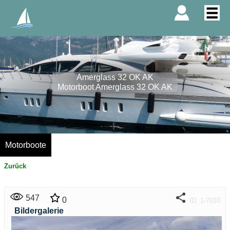
Amerglass 32 OK AK
Motorboot Amerglass 32 OK AK
Motorboote
Zurück
547
0
ID: 1-7033
Bildergalerie