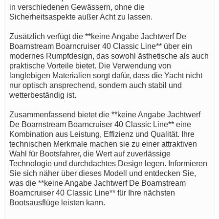
in verschiedenen Gewässern, ohne die
Sicherheitsaspekte außer Acht zu lassen.
Zusätzlich verfügt die **keine Angabe Jachtwerf De
Boarnstream Boarncruiser 40 Classic Line** über ein
modernes Rumpfdesign, das sowohl ästhetische als auch
praktische Vorteile bietet. Die Verwendung von
langlebigen Materialien sorgt dafür, dass die Yacht nicht
nur optisch ansprechend, sondern auch stabil und
wetterbeständig ist.
Zusammenfassend bietet die **keine Angabe Jachtwerf
De Boarnstream Boarncruiser 40 Classic Line** eine
Kombination aus Leistung, Effizienz und Qualität. Ihre
technischen Merkmale machen sie zu einer attraktiven
Wahl für Bootsfahrer, die Wert auf zuverlässige
Technologie und durchdachtes Design legen. Informieren
Sie sich näher über dieses Modell und entdecken Sie,
was die **keine Angabe Jachtwerf De Boarnstream
Boarncruiser 40 Classic Line** für Ihre nächsten
Bootsausflüge leisten kann.