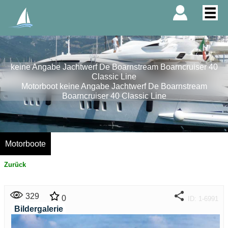
keine Angabe Jachtwerf De Boarnstream Boarncruiser 40
Classic Line
Motorboot keine Angabe Jachtwerf De Boarnstream
Boarncruiser 40 Classic Line
Motorboote
Zurück
329
0
ID: 1-6991
Bildergalerie