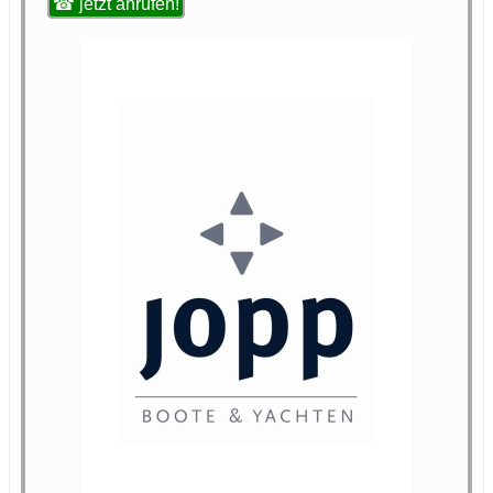
☎ jetzt anrufen!