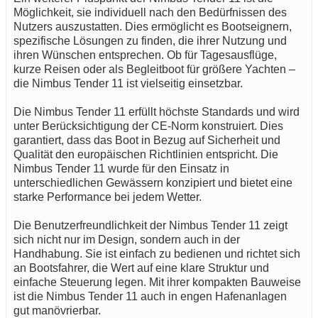
Möglichkeit, sie individuell nach den Bedürfnissen des
Nutzers auszustatten. Dies ermöglicht es Bootseignern,
spezifische Lösungen zu finden, die ihrer Nutzung und
ihren Wünschen entsprechen. Ob für Tagesausflüge,
kurze Reisen oder als Begleitboot für größere Yachten –
die Nimbus Tender 11 ist vielseitig einsetzbar.
Die Nimbus Tender 11 erfüllt höchste Standards und wird
unter Berücksichtigung der CE-Norm konstruiert. Dies
garantiert, dass das Boot in Bezug auf Sicherheit und
Qualität den europäischen Richtlinien entspricht. Die
Nimbus Tender 11 wurde für den Einsatz in
unterschiedlichen Gewässern konzipiert und bietet eine
starke Performance bei jedem Wetter.
Die Benutzerfreundlichkeit der Nimbus Tender 11 zeigt
sich nicht nur im Design, sondern auch in der
Handhabung. Sie ist einfach zu bedienen und richtet sich
an Bootsfahrer, die Wert auf eine klare Struktur und
einfache Steuerung legen. Mit ihrer kompakten Bauweise
ist die Nimbus Tender 11 auch in engen Hafenanlagen
gut manövrierbar.