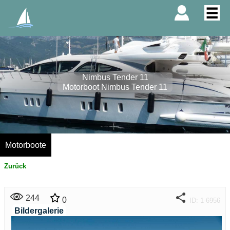
Nimbus Tender 11
Motorboot Nimbus Tender 11
Motorboote
Zurück
244
0
ID: 1-6956
Bildergalerie