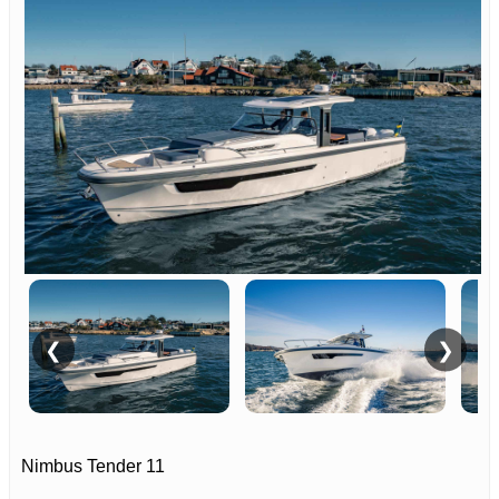
❮
❯
Nimbus Tender 11