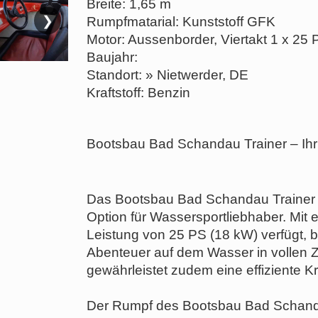
Breite: 1,65 m
❯
Rumpfmatarial: Kunststoff GFK
Motor: Aussenborder, Viertakt 1 x 25 
Baujahr:
Standort: » Nietwerder, DE
Kraftstoff: Benzin
Bootsbau Bad Schandau Trainer – Ihr
Das Bootsbau Bad Schandau Trainer S
Option für Wassersportliebhaber. Mit 
Leistung von 25 PS (18 kW) verfügt, bi
Abenteuer auf dem Wasser in vollen 
gewährleistet zudem eine effiziente Kr
Der Rumpf des Bootsbau Bad Schanda