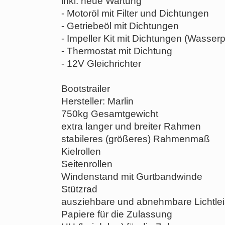
inkl. neue Wartung
- Motoröl mit Filter und Dichtungen
- Getriebeöl mit Dichtungen
- Impeller Kit mit Dichtungen (Wasse
- Thermostat mit Dichtung
- 12V Gleichrichter
Bootstrailer
Hersteller: Marlin
750kg Gesamtgewicht
extra langer und breiter Rahmen
stabileres (größeres) Rahmenmaß
Kielrollen
Seitenrollen
Windenstand mit Gurtbandwinde
Stützrad
ausziehbare und abnehmbare Lichtlei
Papiere für die Zulassung