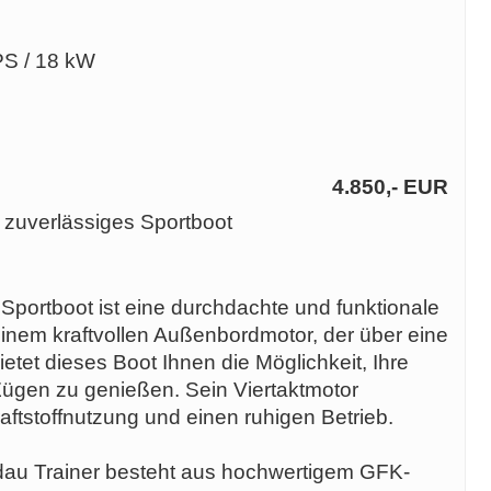
PS / 18 kW
4.850,- EUR
 zuverlässiges Sportboot
portboot ist eine durchdachte und funktionale
einem kraftvollen Außenbordmotor, der über eine
etet dieses Boot Ihnen die Möglichkeit, Ihre
Zügen zu genießen. Sein Viertaktmotor
aftstoffnutzung und einen ruhigen Betrieb.
u Trainer besteht aus hochwertigem GFK-