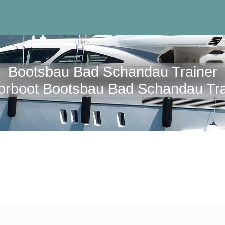
Bootsbau Bad Schandau Trainer
orboot Bootsbau Bad Schandau Tra