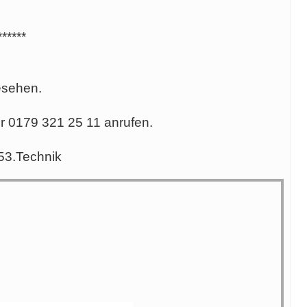
******
esehen.
r 0179 321 25 11 anrufen.
 53.Technik