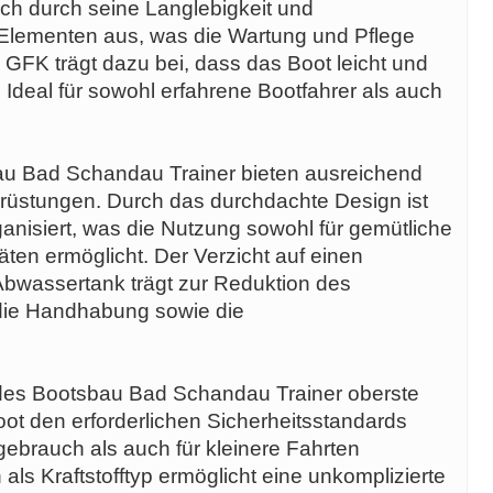
sich durch seine Langlebigkeit und
Elementen aus, was die Wartung und Pflege
n GFK trägt dazu bei, dass das Boot leicht und
 Ideal für sowohl erfahrene Bootfahrer als auch
u Bad Schandau Trainer bieten ausreichend
rüstungen. Durch das durchdachte Design ist
anisiert, was die Nutzung sowohl für gemütliche
täten ermöglicht. Der Verzicht auf einen
 Abwassertank trägt zur Reduktion des
die Handhabung sowie die
 des Bootsbau Bad Schandau Trainer oberste
 Boot den erforderlichen Sicherheitsstandards
tgebrauch als auch für kleinere Fahrten
als Kraftstofftyp ermöglicht eine unkomplizierte