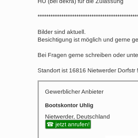
HU (bei dekra) für die Zulassung
**********************************************
Bilder sind aktuell.
Besichtigung ist möglich und gerne g
Bei Fragen gerne schreiben oder unte
Standort ist 16816 Nietwerder Dorfstr
Gewerblicher Anbieter
Bootskontor Uhlig
Nietwerder, Deutschland
☎ jetzt anrufen!