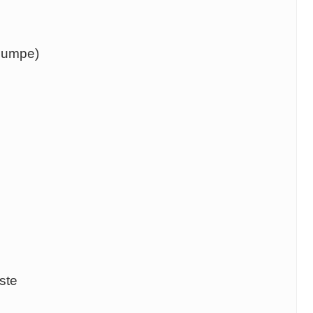
rpumpe)
ste