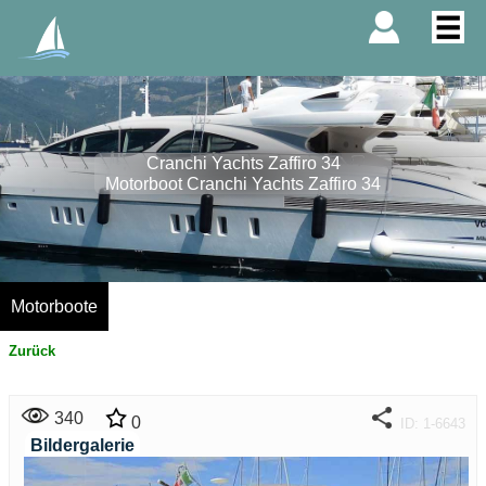
Cranchi Yachts Zaffiro 34
Motorboot Cranchi Yachts Zaffiro 34
Motorboote
Zurück
340
0
ID: 1-6643
Bildergalerie