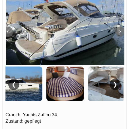
❮
❯
Cranchi Yachts Zaffiro 34
Zustand: gepflegt