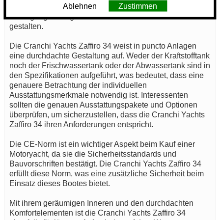
Ablehnen
Zustimmen
Manövrierfähigkeit. Der Motorist kann auf verschiedene
Bedingungen reagieren und seine Fahrten lückenlos
gestalten.
Die Cranchi Yachts Zaffiro 34 weist in puncto Anlagen
eine durchdachte Gestaltung auf. Weder der Kraftstofftank
noch der Frischwassertank oder der Abwassertank sind in
den Spezifikationen aufgeführt, was bedeutet, dass eine
genauere Betrachtung der individuellen
Ausstattungsmerkmale notwendig ist. Interessenten
sollten die genauen Ausstattungspakete und Optionen
überprüfen, um sicherzustellen, dass die Cranchi Yachts
Zaffiro 34 ihren Anforderungen entspricht.
Die CE-Norm ist ein wichtiger Aspekt beim Kauf einer
Motoryacht, da sie die Sicherheitsstandards und
Bauvorschriften bestätigt. Die Cranchi Yachts Zaffiro 34
erfüllt diese Norm, was eine zusätzliche Sicherheit beim
Einsatz dieses Bootes bietet.
Mit ihrem geräumigen Inneren und den durchdachten
Komfortelementen ist die Cranchi Yachts Zaffiro 34