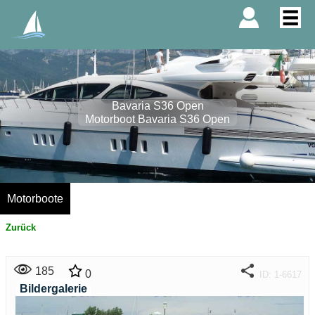
Bavaria S36 Open
Motorboot Bavaria S36 Open
Motorboote
Zurück
185
0
ID: 1-6617
Bildergalerie