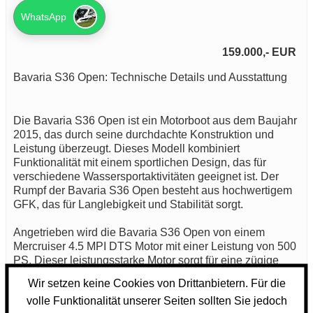
WhatsApp
159.000,- EUR
Bavaria S36 Open: Technische Details und Ausstattung
Die Bavaria S36 Open ist ein Motorboot aus dem Baujahr
2015, das durch seine durchdachte Konstruktion und
Leistung überzeugt. Dieses Modell kombiniert
Funktionalität mit einem sportlichen Design, das für
verschiedene Wassersportaktivitäten geeignet ist. Der
Rumpf der Bavaria S36 Open besteht aus hochwertigem
GFK, das für Langlebigkeit und Stabilität sorgt.
Angetrieben wird die Bavaria S36 Open von einem
Mercruiser 4.5 MPI DTS Motor mit einer Leistung von 500
PS. Dieser leistungsstarke Motor sorgt für eine zügige
Beschleunigung und ermöglicht ein agiles Fahrverhalten
Wir setzen keine Cookies von Drittanbietern. Für die
auf dem Wasser. Die Antriebstechnik ist so konzipiert,
volle Funktionalität unserer Seiten sollten Sie jedoch
dass sie sowohl Effizienz als auch Leistung bietet, ohne