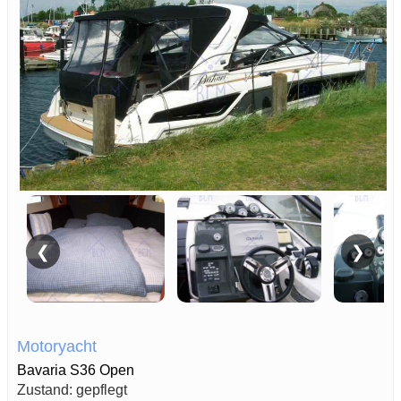
❮
❯
Motoryacht
Bavaria S36 Open
Zustand: gepflegt