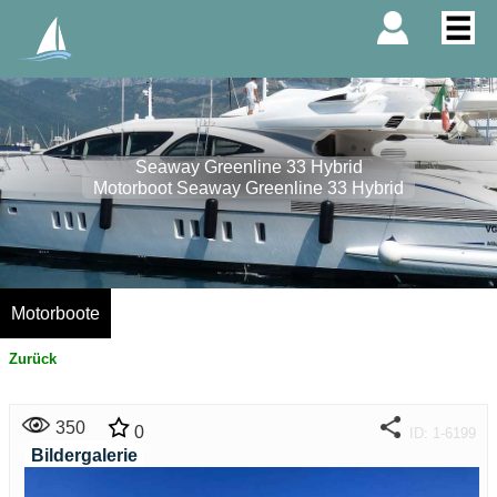
Seaway Greenline 33 Hybrid
Motorboot Seaway Greenline 33 Hybrid
Motorboote
Zurück
350
0
ID: 1-6199
Bildergalerie