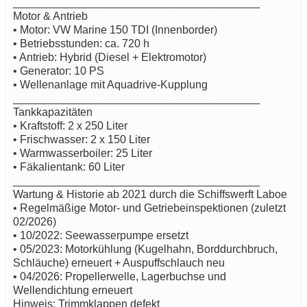
________________________________________
Motor & Antrieb
• Motor: VW Marine 150 TDI (Innenborder)
• Betriebsstunden: ca. 720 h
• Antrieb: Hybrid (Diesel + Elektromotor)
• Generator: 10 PS
• Wellenanlage mit Aquadrive-Kupplung
________________________________________
Tankkapazitäten
• Kraftstoff: 2 x 250 Liter
• Frischwasser: 2 x 150 Liter
• Warmwasserboiler: 25 Liter
• Fäkalientank: 60 Liter
________________________________________
Wartung & Historie ab 2021 durch die Schiffswerft Laboe
• Regelmäßige Motor- und Getriebeinspektionen (zuletzt
02/2026)
• 10/2022: Seewasserpumpe ersetzt
• 05/2023: Motorkühlung (Kugelhahn, Borddurchbruch,
Schläuche) erneuert + Auspuffschlauch neu
• 04/2026: Propellerwelle, Lagerbuchse und
Wellendichtung erneuert
Hinweis: Trimmklappen defekt