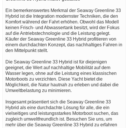
Ein bemerkenswertes Merkmal der Seaway Greenline 33
Hybrid ist die Integration modernster Techniken, die den
Komfort während der Fahrt erhöhen. Obwohl das Modell
keinen Frisch- und Abwassertank besitzt, wird der Fokus
auf die Antriebstechnologie und die Leistung gelegt.
Käufer der Seaway Greenline 33 Hybrid profitieren von
einem durchdachten Konzept, das nachhaltiges Fahren in
den Mittelpunkt stellt.
Die Seaway Greenline 33 Hybrid ist für diejenigen
geeignet, die Wert auf nachhaltige Mobilität auf dem
Wasser legen, ohne auf die Leistung eines klassischen
Motorboots zu verzichten. Diese Yacht bietet die
Möglichkeit, die Natur hautnah zu erleben und dabei die
Umweltbelastung zu minimieren.
Insgesamt präsentiert sich die Seaway Greenline 33
Hybrid als eine durchdachte Lösung für alle, die ein
vielseitiges und leistungsstarkes Motorboot suchen, das
zugleich umweltfreundlich ist. Besuchen Sie uns, um
mehr über die Seaway Greenline 33 Hybrid zu erfahren