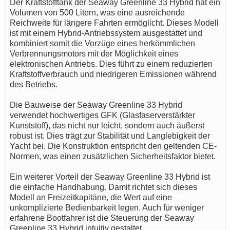
Der Kraftstofftank der Seaway Greenline 33 Hybrid hat ein
Volumen von 500 Litern, was eine ausreichende
Reichweite für längere Fahrten ermöglicht. Dieses Modell
ist mit einem Hybrid-Antriebssystem ausgestattet und
kombiniert somit die Vorzüge eines herkömmlichen
Verbrennungsmotors mit der Möglichkeit eines
elektronischen Antriebs. Dies führt zu einem reduzierten
Kraftstoffverbrauch und niedrigeren Emissionen während
des Betriebs.
Die Bauweise der Seaway Greenline 33 Hybrid
verwendet hochwertiges GFK (Glasfaserverstärkter
Kunststoff), das nicht nur leicht, sondern auch äußerst
robust ist. Dies trägt zur Stabilität und Langlebigkeit der
Yacht bei. Die Konstruktion entspricht den geltenden CE-
Normen, was einen zusätzlichen Sicherheitsfaktor bietet.
Ein weiterer Vorteil der Seaway Greenline 33 Hybrid ist
die einfache Handhabung. Damit richtet sich dieses
Modell an Freizeitkapitäne, die Wert auf eine
unkomplizierte Bedienbarkeit legen. Auch für weniger
erfahrene Bootfahrer ist die Steuerung der Seaway
Greenline 33 Hybrid intuitiv gestaltet.