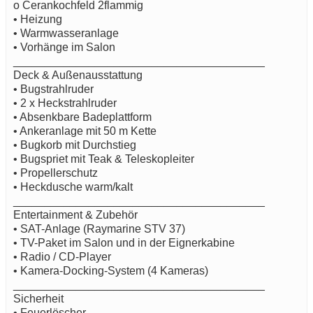
o Cerankochfeld 2flammig
• Heizung
• Warmwasseranlage
• Vorhänge im Salon
________________________________________
Deck & Außenausstattung
• Bugstrahlruder
• 2 x Heckstrahlruder
• Absenkbare Badeplattform
• Ankeranlage mit 50 m Kette
• Bugkorb mit Durchstieg
• Bugspriet mit Teak & Teleskopleiter
• Propellerschutz
• Heckdusche warm/kalt
________________________________________
Entertainment & Zubehör
• SAT-Anlage (Raymarine STV 37)
• TV-Paket im Salon und in der Eignerkabine
• Radio / CD-Player
• Kamera-Docking-System (4 Kameras)
________________________________________
Sicherheit
• Feuerlöscher