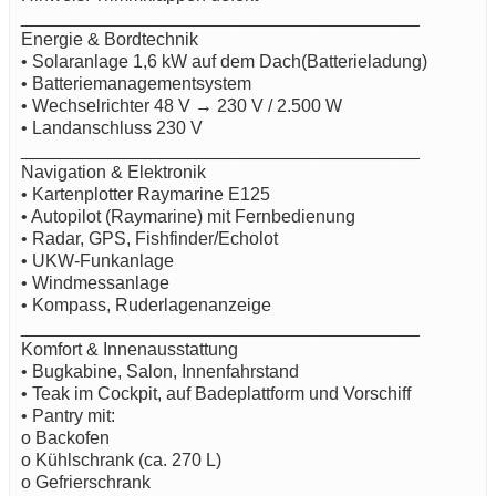
________________________________________
Energie & Bordtechnik
• Solaranlage 1,6 kW auf dem Dach(Batterieladung)
• Batteriemanagementsystem
• Wechselrichter 48 V → 230 V / 2.500 W
• Landanschluss 230 V
________________________________________
Navigation & Elektronik
• Kartenplotter Raymarine E125
• Autopilot (Raymarine) mit Fernbedienung
• Radar, GPS, Fishfinder/Echolot
• UKW-Funkanlage
• Windmessanlage
• Kompass, Ruderlagenanzeige
________________________________________
Komfort & Innenausstattung
• Bugkabine, Salon, Innenfahrstand
• Teak im Cockpit, auf Badeplattform und Vorschiff
• Pantry mit:
o Backofen
o Kühlschrank (ca. 270 L)
o Gefrierschrank