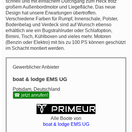
schnell und mit einfachem Durchgang zum Heck trotz
großem Außenbordmotor und Liegefläche. Das neue
Design hat unsere Erwartungen übertroffen.
Verschiedene Farben für Rumpf, Innenschale, Polster,
Bodenbelag und Verdeck sind auf Wunsch ebenso
erhältlich wie ein Bugstrahlruder oder Schlafoption,
Bimini, Tisch, Kühlboxen und vieles mehr. Motoren
(Benzin oder Elektro) mit bis zu 100 PS können geschützt
im Schacht montiert werden.
Gewerblicher Anbieter
boat & lodge EMS UG
Potsdam, Deutschland
☎ jetzt anrufen!
Alle Boote von
boat & lodge EMS UG