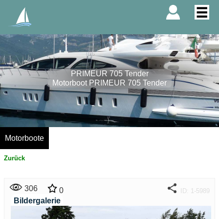
PRIMEUR 705 Tender
Motorboot PRIMEUR 705 Tender
Motorboote
Zurück
306
0
ID: 1-5989
Bildergalerie