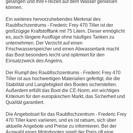
gelangen und Ihre Freizeit auf dem Wasser genießen
können.
Ein weiteres hervorzuhebendes Merkmal des
Raubfischzentrums - Frederic Frey 470 Tiller ist der
großzügige Kraftstofftank mit 75 Litern. Dieser ermöglicht
es, auch längere Ausflüge ohne häufiges Tanken zu
unternehmen. Der Verzicht auf einen
Frischwasserspeicher und einen Abwassertank macht
das Boot besonders leicht und optimiert für den
Einsatzzweck des Angelns.
Der Rumpf des Raubfischzentrums - Frederic Frey 470
Tiller ist aus hochwertigen Materialien gefertigt, die die
Stabilität und Langlebigkeit des Bootes sicherstellen.
Außerdem erfüllt das Boot die CE-Norm, ein wichtiges
Kriterium für den europäischen Markt, das Sicherheit und
Qualität garantiert.
Die Angebotsart für das Raubfischzentrum - Frederic Frey
470 Tiller kann variieren, und es ist ratsam, sich über
aktuelle Angebote und Preise zu informieren. Bei der
Auswahl eines Motorbootes spielt der Preis oft eine