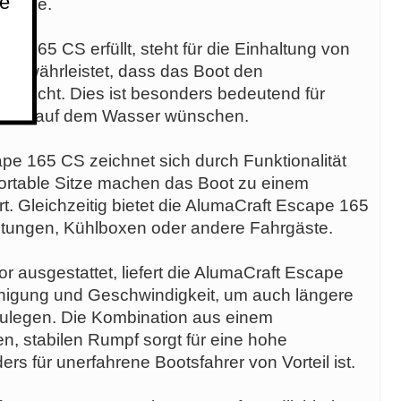
ie
amilie.
e 165 CS erfüllt, steht für die Einhaltung von
d gewährleistet, dass das Boot den
tspricht. Dies ist besonders bedeutend für
gefühl auf dem Wasser wünschen.
e 165 CS zeichnet sich durch Funktionalität
rtable Sitze machen das Boot zu einem
rt. Gleichzeitig bietet die AlumaCraft Escape 165
stungen, Kühlboxen oder andere Fahrgäste.
r ausgestattet, liefert die AlumaCraft Escape
igung und Geschwindigkeit, um auch längere
kzulegen. Die Kombination aus einem
n, stabilen Rumpf sorgt für eine hohe
rs für unerfahrene Bootsfahrer von Vorteil ist.