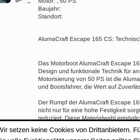
Motor: , 50 PS
Baujahr:
Standort:
AlumaCraft Escape 165 CS: Technisc
Das Motorboot AlumaCraft Escape 16
Design und funktionale Technik für an
Motorisierung von 50 PS ist die Aluma
und Bootsfahrer, die Wert auf Zuverlä
Der Rumpf der AlumaCraft Escape 16
nicht nur für eine hohe Festigkeit s
reduziert. Diese Materialwahl ermögli
verbesserte Handhabung auf dem Was
Wir setzen keine Cookies von Drittanbietern. Fü
ideal für unterschiedliche Anwendung