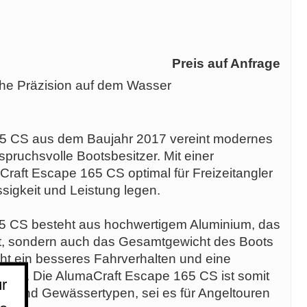
Preis auf Anfrage
he Präzision auf dem Wasser
5 CS aus dem Baujahr 2017 vereint modernes
spruchsvolle Bootsbesitzer. Mit einer
Craft Escape 165 CS optimal für Freizeitangler
ssigkeit und Leistung legen.
5 CS besteht aus hochwertigem Aluminium, das
orgt, sondern auch das Gesamtgewicht des Boots
cht ein besseres Fahrverhalten und eine
ser. Die AlumaCraft Escape 165 CS ist somit
r
en und Gewässertypen, sei es für Angeltouren