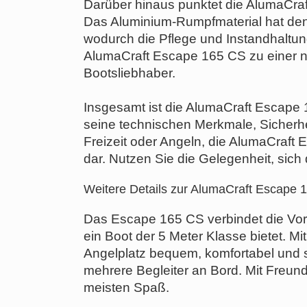
Darüber hinaus punktet die AlumaCraf
Das Aluminium-Rumpfmaterial hat den Vo
wodurch die Pflege und Instandhaltun
AlumaCraft Escape 165 CS zu einer na
Bootsliebhaber.
Insgesamt ist die AlumaCraft Escape
seine technischen Merkmale, Sicherhei
Freizeit oder Angeln, die AlumaCraft 
dar. Nutzen Sie die Gelegenheit, sic
Weitere Details zur AlumaCraft Escape 
Das Escape 165 CS verbindet die Vor
ein Boot der 5 Meter Klasse bietet. M
Angelplatz bequem, komfortabel und s
mehrere Begleiter an Bord. Mit Freun
meisten Spaß.