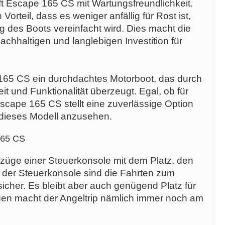
t Escape 165 CS mit Wartungsfreundlichkeit.
rteil, dass es weniger anfällig für Rost ist,
g des Boots vereinfacht wird. Dies macht die
chhaltigen und langlebigen Investition für
 165 CS ein durchdachtes Motorboot, das durch
t und Funktionalität überzeugt. Egal, ob für
Escape 165 CS stellt eine zuverlässige Option
h dieses Modell anzusehen.
165 CS
züge einer Steuerkonsole mit dem Platz, den
it der Steuerkonsole sind die Fahrten zum
icher. Es bleibt aber auch genügend Platz für
den macht der Angeltrip nämlich immer noch am