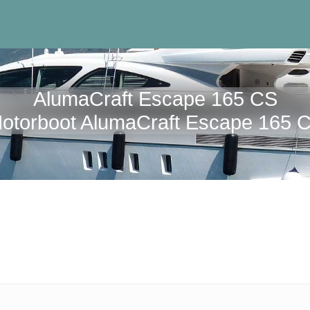
AlumaCraft Escape 165 CS
otorboot AlumaCraft Escape 165 