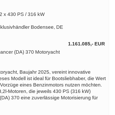
 2 x 430 PS / 316 kW
xklusivhändler Bodensee, DE
1.161.085,- EUR
ancer (DA) 370 Motoryacht
yacht, Baujahr 2025, vereint innovative
es Modell ist ideal für Bootsliebhaber, die Wert
die Vorzüge eines Benzinmotors nutzen möchten.
8,2l-Motoren, die jeweils 430 PS (316 kW)
 (DA) 370 eine zuverlässige Motorisierung für