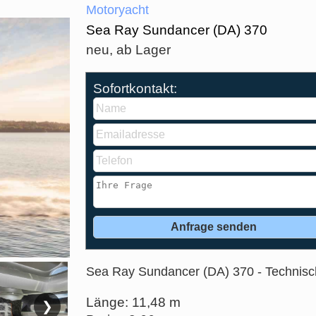
Motoryacht
Sea Ray Sundancer (DA) 370
neu, ab Lager
Sofortkontakt:
Sea Ray Sundancer (DA) 370 - Technis
Länge: 11,48 m
❯