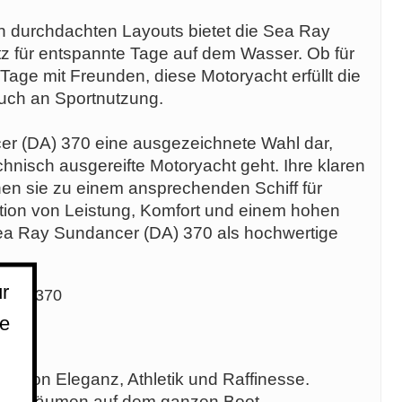
n durchdachten Layouts bietet die Sea Ray
z für entspannte Tage auf dem Wasser. Ob für
age mit Freunden, diese Motoryacht erfüllt die
auch an Sportnutzung.
er (DA) 370 eine ausgezeichnete Wahl dar,
hnisch ausgereifte Motoryacht geht. Ihre klaren
n sie zu einem ansprechenden Schiff für
tion von Leistung, Komfort und einem hohen
Sea Ray Sundancer (DA) 370 als hochwertige
r
 (DA) 370
ie
!
ng von Eleganz, Athletik und Raffinesse.
reren Räumen auf dem ganzen Boot,