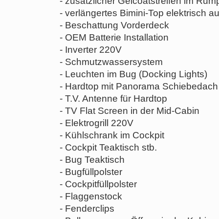
- zusätzlicher Gelcoatstreifen im Rum
- verlängertes Bimini-Top elektrisch a
- Beschattung Vorderdeck
- OEM Batterie Installation
- Inverter 220V
- Schmutzwassersystem
- Leuchten im Bug (Docking Lights)
- Hardtop mit Panorama Schiebedach
- T.V. Antenne für Hardtop
- TV Flat Screen in der Mid-Cabin
- Elektrogrill 220V
- Kühlschrank im Cockpit
- Cockpit Teaktisch stb.
- Bug Teaktisch
- Bugfüllpolster
- Cockpitfüllpolster
- Flaggenstock
- Fenderclips