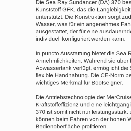
Die Sea Ray Sundancer (DA) 370 best
Kunststoff GFK, das die Langlebigkei
unterstützt. Die Konstruktion sorgt 
Wasser, was für ein angenehmes Fahrg
ausgestattet, der für eine ausdauer
individuell konfiguriert werden kann.
In puncto Ausstattung bietet die Sea
Annehmlichkeiten. Während sie über 
Abwassertank verfügt, ermöglicht di
flexible Handhabung. Die CE-Norm best
wichtiges Merkmal für Bootseigner.
Die Antriebstechnologie der MerCruis
Kraftstoffeffizienz und eine leichtgä
370 ist somit nicht nur leistungsstar
können beim Fahren von der hohen We
Bedienoberfläche profitieren.