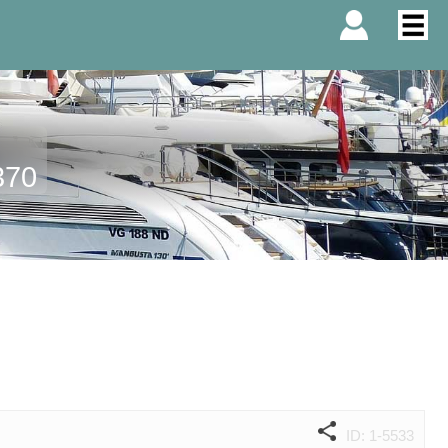
370
ID: 1-5533