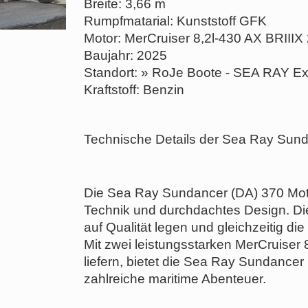
Breite: 3,66 m
Rumpfmatarial: Kunststoff GFK
Motor: MerCruiser 8,2l-430 AX BRIIIX
Baujahr: 2025
Standort: » RoJe Boote - SEA RAY E
Kraftstoff: Benzin
Technische Details der Sea Ray Sund
Die Sea Ray Sundancer (DA) 370 Motor
Technik und durchdachtes Design. Dies
auf Qualität legen und gleichzeitig 
Mit zwei leistungsstarken MerCruiser 
liefern, bietet die Sea Ray Sundancer
zahlreiche maritime Abenteuer.