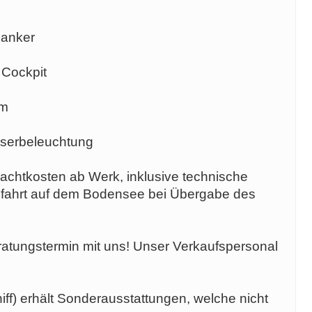
lanker
 Cockpit
em
serbeleuchtung
rfrachtkosten ab Werk, inklusive technische
sfahrt auf dem Bodensee bei Übergabe des
ratungstermin mit uns! Unser Verkaufspersonal
ff) erhält Sonderausstattungen, welche nicht