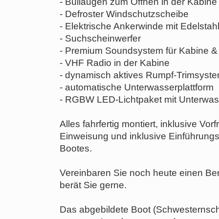
- Bullaugen zum Öffnen in der Kabine
- Defroster Windschutzscheibe
- Elektrische Ankerwinde mit Edelstah
- Suchscheinwerfer
- Premium Soundsystem für Kabine &
- VHF Radio in der Kabine
- dynamisch aktives Rumpf-Trimsyst
- automatische Unterwasserplattform
- RGBW LED-Lichtpaket mit Unterwas
Alles fahrfertig montiert, inklusive Vo
Einweisung und inklusive Einführung
Bootes.
Vereinbaren Sie noch heute einen Be
berät Sie gerne.
Das abgebildete Boot (Schwesternschi