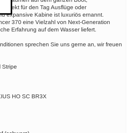
 Perfekt für den Tag Ausflüge oder
nd expansive Kabine ist luxuriös ernannt.
ncer 370 eine Vielzahl von Next-Generation
che Erfahrung auf dem Wasser liefert.
nditionen sprechen Sie uns gerne an, wir freuen
 Stripe
AXIUS HO SC BR3X