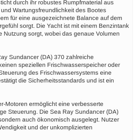
icht durch ihr robustes Rumpfmaterial aus
t und Wartungsfreundlichkeit des Bootes
zudem für eine ausgezeichnete Balance auf dem
efühl sorgt. Die Yacht ist mit einem Benzintank
nde Nutzung sorgt, wobei das genaue Volumen
 Ray Sundancer (DA) 370 zahlreiche
keinen speziellen Frischwasserspeicher oder
e Steuerung des Frischwassersystems eine
ätigt die Sicherheitsstandards und ist ein
er-Motoren ermöglicht eine verbesserte
ngige Steuerung. Die Sea Ray Sundancer (DA)
k, sondern auch ökonomisch ausgelegt. Nutzer
ndigkeit und der unkomplizierten