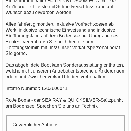
Ein Motorboottrailer Harbeck BT 2500M ECO mit 100
Km/h und Lichtleiste mit Schnellverschluss kann auf
Wunsch dazu erworben werden.
Alles fahrfertig montiert, inklusive Vorfrachtkosten ab
Werk, inklusive technische Einweisung und inklusive
Einführungsfahrt auf dem Bodensee bei Übergabe des
Bootes. Vereinbaren Sie noch heute einen
Beratungstermin mit uns! Unser Verkaufspersonal berät
Sie gerne.
Das abgebildete Boot kann Sonderausstattung enthalten,
welche nicht unserem Angebot entsprechen. Änderungen,
Irrtum und Zwischenverkauf bleiben vorbehalten.
Interne Nummer: 1202606041
RoJe Boote - der SEA RAY & QUICKSILVER-Stützpunkt
am Bodensee! Sprechen Sie uns an!Technik
Gewerblicher Anbieter