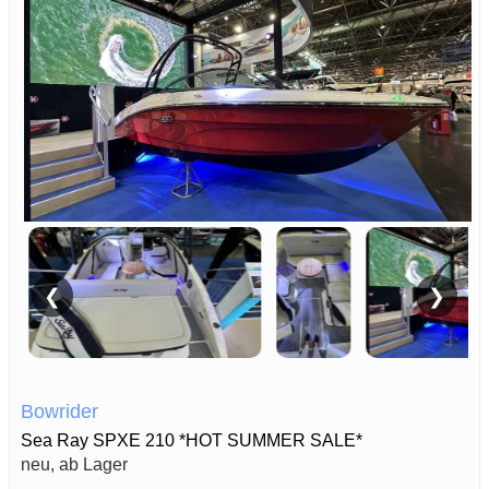
❮
❯
Bowrider
Sea Ray SPXE 210 *HOT SUMMER SALE*
neu, ab Lager