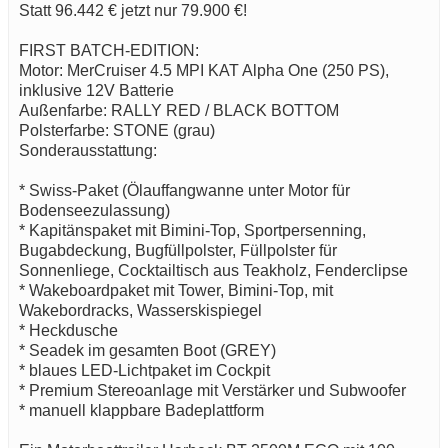
Statt 96.442 € jetzt nur 79.900 €!
FIRST BATCH-EDITION:
Motor: MerCruiser 4.5 MPI KAT Alpha One (250 PS),
inklusive 12V Batterie
Außenfarbe: RALLY RED / BLACK BOTTOM
Polsterfarbe: STONE (grau)
Sonderausstattung:
* Swiss-Paket (Ölauffangwanne unter Motor für
Bodenseezulassung)
* Kapitänspaket mit Bimini-Top, Sportpersenning,
Bugabdeckung, Bugfüllpolster, Füllpolster für
Sonnenliege, Cocktailtisch aus Teakholz, Fenderclipse
* Wakeboardpaket mit Tower, Bimini-Top, mit
Wakebordracks, Wasserskispiegel
* Heckdusche
* Seadek im gesamten Boot (GREY)
* blaues LED-Lichtpaket im Cockpit
* Premium Stereoanlage mit Verstärker und Subwoofer
* manuell klappbare Badeplattform