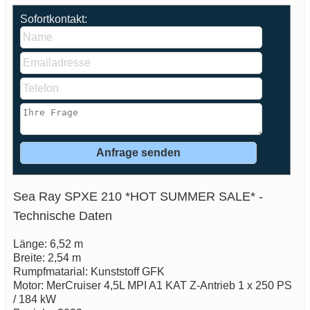
Sofortkontakt:
Sea Ray SPXE 210 *HOT SUMMER SALE* -
Technische Daten
Länge: 6,52 m
Breite: 2,54 m
Rumpfmatarial: Kunststoff GFK
Motor: MerCruiser 4,5L MPI A1 KAT Z-Antrieb 1 x 250 PS
/ 184 kW