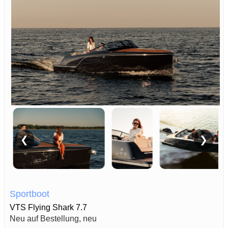
❮
❯
Sportboot
VTS Flying Shark 7.7
Neu auf Bestellung, neu