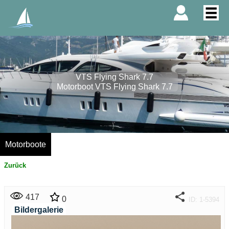
VTS Flying Shark 7.7
Motorboot VTS Flying Shark 7.7
Motorboote
Zurück
417
0
ID: 1-5394
Bildergalerie