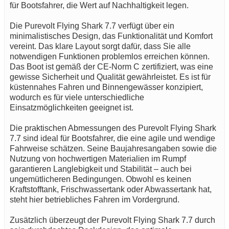
für Bootsfahrer, die Wert auf Nachhaltigkeit legen.
Die Purevolt Flying Shark 7.7 verfügt über ein
minimalistisches Design, das Funktionalität und Komfort
vereint. Das klare Layout sorgt dafür, dass Sie alle
notwendigen Funktionen problemlos erreichen können.
Das Boot ist gemäß der CE-Norm C zertifiziert, was eine
gewisse Sicherheit und Qualität gewährleistet. Es ist für
küstennahes Fahren und Binnengewässer konzipiert,
wodurch es für viele unterschiedliche
Einsatzmöglichkeiten geeignet ist.
Die praktischen Abmessungen des Purevolt Flying Shark
7.7 sind ideal für Bootsfahrer, die eine agile und wendige
Fahrweise schätzen. Seine Baujahresangaben sowie die
Nutzung von hochwertigen Materialien im Rumpf
garantieren Langlebigkeit und Stabilität – auch bei
ungemütlicheren Bedingungen. Obwohl es keinen
Kraftstofftank, Frischwassertank oder Abwassertank hat,
steht hier betriebliches Fahren im Vordergrund.
Zusätzlich überzeugt der Purevolt Flying Shark 7.7 durch