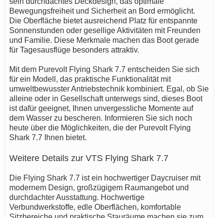
sein durchdachtes Deckdesign, das optimale
Bewegungsfreiheit und Sicherheit an Bord ermöglicht.
Die Oberfläche bietet ausreichend Platz für entspannte
Sonnenstunden oder gesellige Aktivitäten mit Freunden
und Familie. Diese Merkmale machen das Boot gerade
für Tagesausflüge besonders attraktiv.
Mit dem Purevolt Flying Shark 7.7 entscheiden Sie sich
für ein Modell, das praktische Funktionalität mit
umweltbewusster Antriebstechnik kombiniert. Egal, ob Sie
alleine oder in Gesellschaft unterwegs sind, dieses Boot
ist dafür geeignet, Ihnen unvergessliche Momente auf
dem Wasser zu bescheren. Informieren Sie sich noch
heute über die Möglichkeiten, die der Purevolt Flying
Shark 7.7 Ihnen bietet.
Weitere Details zur VTS Flying Shark 7.7
Die Flying Shark 7.7 ist ein hochwertiger Daycruiser mit
modernem Design, großzügigem Raumangebot und
durchdachter Ausstattung. Hochwertige
Verbundwerkstoffe, edle Oberflächen, komfortable
Sitzbereiche und praktische Stauräume machen sie zum