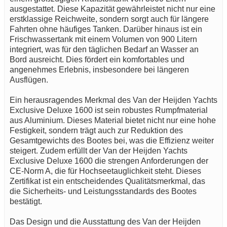
ausgestattet. Diese Kapazität gewährleistet nicht nur eine
erstklassige Reichweite, sondern sorgt auch für längere
Fahrten ohne häufiges Tanken. Darüber hinaus ist ein
Frischwassertank mit einem Volumen von 900 Litern
integriert, was für den täglichen Bedarf an Wasser an
Bord ausreicht. Dies fördert ein komfortables und
angenehmes Erlebnis, insbesondere bei längeren
Ausflügen.
Ein herausragendes Merkmal des Van der Heijden Yachts
Exclusive Deluxe 1600 ist sein robustes Rumpfmaterial
aus Aluminium. Dieses Material bietet nicht nur eine hohe
Festigkeit, sondern trägt auch zur Reduktion des
Gesamtgewichts des Bootes bei, was die Effizienz weiter
steigert. Zudem erfüllt der Van der Heijden Yachts
Exclusive Deluxe 1600 die strengen Anforderungen der
CE-Norm A, die für Hochseetauglichkeit steht. Dieses
Zertifikat ist ein entscheidendes Qualitätsmerkmal, das
die Sicherheits- und Leistungsstandards des Bootes
bestätigt.
Das Design und die Ausstattung des Van der Heijden