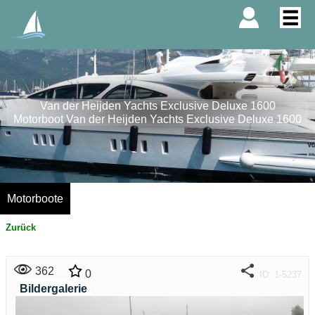
Van der Heijden Yachts Exclusive Deluxe 1600
Motorboot Van der Heijden Yachts Exclusive Deluxe 1600
Motorboote
Zurück
362
0
ID: 1-5237
Bildergalerie