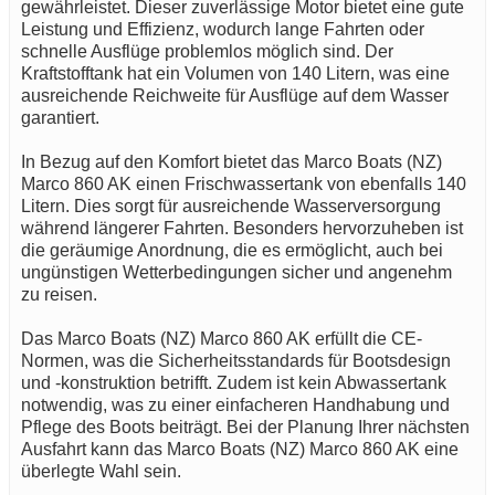
gewährleistet. Dieser zuverlässige Motor bietet eine gute
Leistung und Effizienz, wodurch lange Fahrten oder
schnelle Ausflüge problemlos möglich sind. Der
Kraftstofftank hat ein Volumen von 140 Litern, was eine
ausreichende Reichweite für Ausflüge auf dem Wasser
garantiert.
In Bezug auf den Komfort bietet das Marco Boats (NZ)
Marco 860 AK einen Frischwassertank von ebenfalls 140
Litern. Dies sorgt für ausreichende Wasserversorgung
während längerer Fahrten. Besonders hervorzuheben ist
die geräumige Anordnung, die es ermöglicht, auch bei
ungünstigen Wetterbedingungen sicher und angenehm
zu reisen.
Das Marco Boats (NZ) Marco 860 AK erfüllt die CE-
Normen, was die Sicherheitsstandards für Bootsdesign
und -konstruktion betrifft. Zudem ist kein Abwassertank
notwendig, was zu einer einfacheren Handhabung und
Pflege des Boots beiträgt. Bei der Planung Ihrer nächsten
Ausfahrt kann das Marco Boats (NZ) Marco 860 AK eine
überlegte Wahl sein.