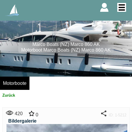
Marco Boats (NZ) Marco 860 AK
Motorboot Marco Boats (NZ) Marco 860 AK
Motorboote
Zurück
420
0
ID: 1-5212
Bildergalerie