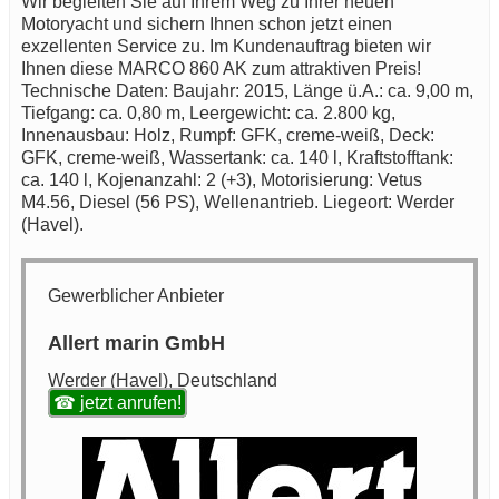
Wir begleiten Sie auf Ihrem Weg zu Ihrer neuen
Motoryacht und sichern Ihnen schon jetzt einen
exzellenten Service zu. Im Kundenauftrag bieten wir
Ihnen diese MARCO 860 AK zum attraktiven Preis!
Technische Daten: Baujahr: 2015, Länge ü.A.: ca. 9,00 m,
Tiefgang: ca. 0,80 m, Leergewicht: ca. 2.800 kg,
Innenausbau: Holz, Rumpf: GFK, creme-weiß, Deck:
GFK, creme-weiß, Wassertank: ca. 140 l, Kraftstofftank:
ca. 140 l, Kojenanzahl: 2 (+3), Motorisierung: Vetus
M4.56, Diesel (56 PS), Wellenantrieb. Liegeort: Werder
(Havel).
Gewerblicher Anbieter
Allert marin GmbH
Werder (Havel), Deutschland
☎ jetzt anrufen!