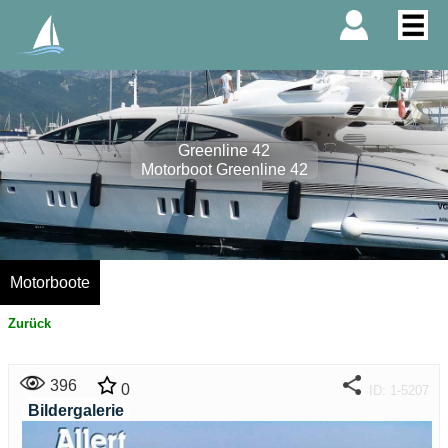
Greenline 42
Motorboot Greenline 42
Motorboote
Zurück
396
0
ID: 1-5207
Bildergalerie