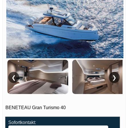
❮
❯
BENETEAU Gran Turismo 40
Sofortkontakt: