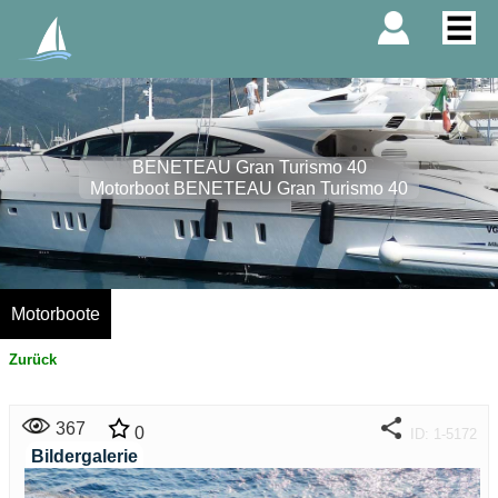
BENETEAU Gran Turismo 40
Motorboot BENETEAU Gran Turismo 40
Motorboote
Zurück
367
0
ID: 1-5172
Bildergalerie