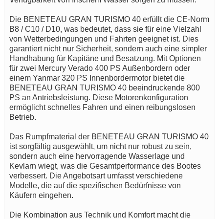
Die BENETEAU GRAN TURISMO 40 erfüllt die CE-Norm
B8 / C10 / D10, was bedeutet, dass sie für eine Vielzahl
von Wetterbedingungen und Fahrten geeignet ist. Dies
garantiert nicht nur Sicherheit, sondern auch eine simpler
Handhabung für Kapitäne und Besatzung. Mit Optionen
für zwei Mercury Verado 400 PS Außenbordern oder
einem Yanmar 320 PS Innenbordermotor bietet die
BENETEAU GRAN TURISMO 40 beeindruckende 800
PS an Antriebsleistung. Diese Motorenkonfiguration
ermöglicht schnelles Fahren und einen reibungslosen
Betrieb.
Das Rumpfmaterial der BENETEAU GRAN TURISMO 40
ist sorgfältig ausgewählt, um nicht nur robust zu sein,
sondern auch eine hervorragende Wasserlage und
Kevlarn wiegt, was die Gesamtperformance des Bootes
verbessert. Die Angebotsart umfasst verschiedene
Modelle, die auf die spezifischen Bedürfnisse von
Käufern eingehen.
Die Kombination aus Technik und Komfort macht die