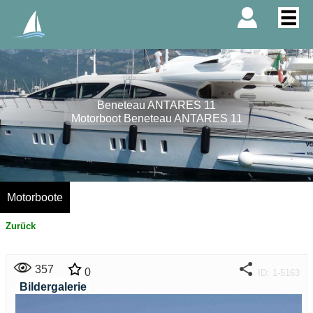
Beneteau ANTARES 11
Motorboot Beneteau ANTARES 11
Motorboote
Zurück
357
0
ID: 1-5163
Bildergalerie