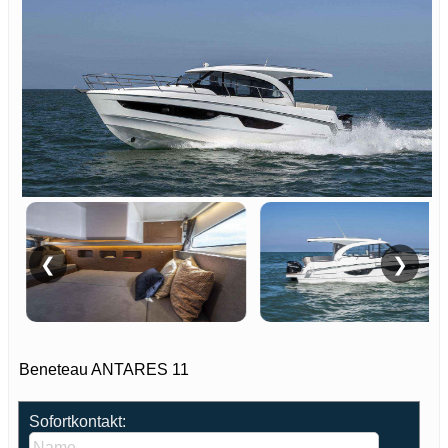
❮
❯
Beneteau ANTARES 11
Sofortkontakt: