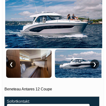
❮
❯
Beneteau Antares 12 Coupe
Sofortkontakt: