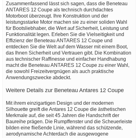
Zusammenfassend lässt sich sagen, dass die Beneteau
ANTARES 12 Coupe als technisch durchdachtes
Motorboot überzeugt. Ihre Konstruktion und der
leistungsstarke Motor machen sie zu einer soliden Wahl
für Bootsliebhaber, die Wert auf Sicherheit, Leistung und
Funktionalität legen. Erleben Sie die Vielseitigkeit und
Effizienz der Beneteau ANTARES 12 Coupe und
entdecken Sie die Welt auf dem Wasser mit einem Boot,
das Ihnen Sicherheit und Vertrauen gibt. Die Kombination
aus technischer Raffinesse und einfacher Handhabung
macht die Beneteau ANTARES 12 Coupe zu einer Wahl,
die sowohl Freizeitvergnügen als auch praktische
Anwendungszwecke abdeckt.
Weitere Details zur Beneteau Antares 12 Coupe
Mit ihrem einzigartigen Design und der modernen
Silhouette greift die Antares 12 Coupe die ästhetischen
Merkmale auf, die seit 45 Jahren die Handschrift der
Baureihe prägen. Die Rumpffenster und die Scheuerleiste
bilden eine fließende Linie, während das schützende,
aerodynamische Achterdach die ausgewogene