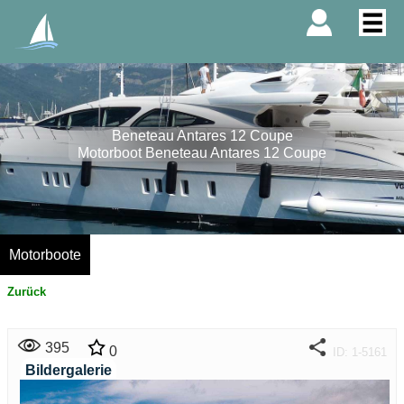
Beneteau Antares 12 Coupe
Motorboot Beneteau Antares 12 Coupe
Motorboote
Zurück
395
0
ID: 1-5161
Bildergalerie