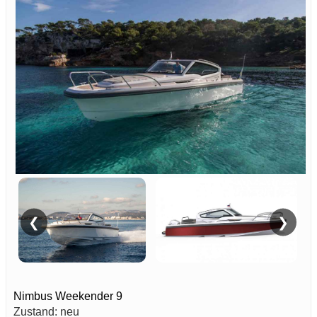
❮
❯
Nimbus Weekender 9
Zustand: neu