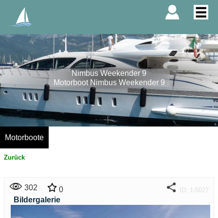
Nimbus Weekender 9
Motorboot Nimbus Weekender 9
Motorboote
Zurück
302
0
ID: 1-5027
Bildergalerie