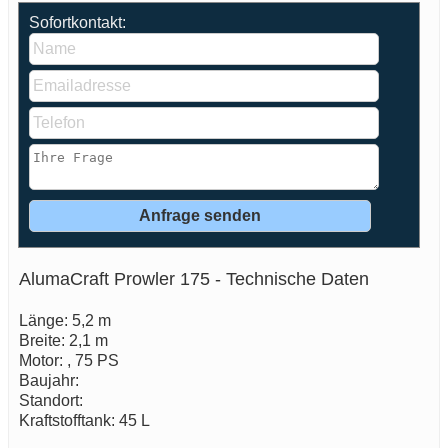
Sofortkontakt:
AlumaCraft Prowler 175 - Technische Daten
Länge: 5,2 m
Breite: 2,1 m
Motor: , 75 PS
Baujahr:
Standort:
Kraftstofftank: 45 L