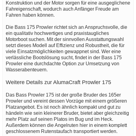
Konstruktion und der Motor sorgen für eine ausgeglichene
Fahreigenschaft, wodurch auch Anfänger Freude am
Fahren haben können.
Die Bass 175 Prowler richtet sich an Anspruchsvolle, die
ein qualitativ hochwertiges und praxistaugliches
Motorboot suchen. Mit der sinnvollen Ausstattungswahl
setzt dieses Modell auf Effizienz und Robustheit, die für
viele Einsatzmöglichkeiten gewappnet sind. Wer eine
verlässliche Bootslösung sucht, findet in der Bass 175
Prowler eine durchdachte Option zur Umsetzung von
Wasserabenteuern.
Weitere Details zur AlumaCraft Prowler 175
Das Bass Prowler 175 ist der große Bruder des 165er
Prowler und vereint dessen Vorzüge mit einem größeren
Platzangebot. Es ist noch ähnlich kompakt und gut zu
händeln wie sein kleinerer Bruder, bietet aber gleichzeitig
mehr Platz auf seinen Platos im Bug und im Heck.
Außerdem können die Angelruten hier in einem komplett
geschlossenem Rutenstaufach transportiert werden.