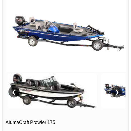
❮
❯
AlumaCraft Prowler 175