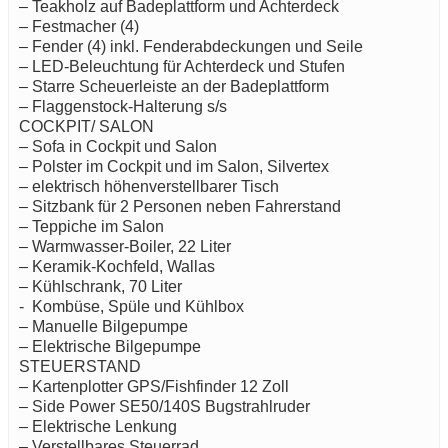
– Teakholz auf Badeplattform und Achterdeck
– Festmacher (4)
– Fender (4) inkl. Fenderabdeckungen und Seile
– LED-Beleuchtung für Achterdeck und Stufen
– Starre Scheuerleiste an der Badeplattform
– Flaggenstock-Halterung s/s
COCKPIT/ SALON
– Sofa in Cockpit und Salon
– Polster im Cockpit und im Salon, Silvertex
– elektrisch höhenverstellbarer Tisch
– Sitzbank für 2 Personen neben Fahrerstand
– Teppiche im Salon
– Warmwasser-Boiler, 22 Liter
– Keramik-Kochfeld, Wallas
– Kühlschrank, 70 Liter
- Kombüse, Spüle und Kühlbox
– Manuelle Bilgepumpe
– Elektrische Bilgepumpe
STEUERSTAND
– Kartenplotter GPS/Fishfinder 12 Zoll
– Side Power SE50/140S Bugstrahlruder
– Elektrische Lenkung
– Verstellbares Steuerrad