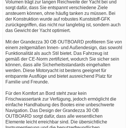
Volumen trägt zur langen Reichweite der Yacht bei und
sorgt dafür, dass Sie entspannt verschiedene Ziele
ansteuern können, ohne häufig tanken zu müssen. Bei
der Konstruktion wurde auf robustes Kunststoff-GFK
zurückgegriffen, das nicht nur langlebig ist, sondern auch
das Gewicht der Yacht optimiert.
Mit der Grandezza 30 OB OUTBOARD profitieren Sie von
einem zeitgemäßen Innen- und Außendesign, das sowohl
Funktionalität als auch Stil bietet. Das Fahrzeug ist
gemäß der CE-Norm zertifiziert, wodurch Sie sicher sein
können, dass alle Sicherheitsstandards eingehalten
werden. Diese Motoryacht ist bestens geeignet für
entspannte Ausflüge und bietet ausreichend Platz für
Familie und Freunde.
Für den Komfort an Bord steht zwar kein
Frischwassertank zur Verfügung, jedoch ermöglicht die
einfache Handhabung des Bootes eine unbeschwerte
Navigation. Das Design der Grandezza 30 OB
OUTBOARD sorgt dafür, dass alle wesentlichen
Elemente leicht erreichbar sind. Die übersichtliche
Instrumentierung und die benutzerfreundlichen