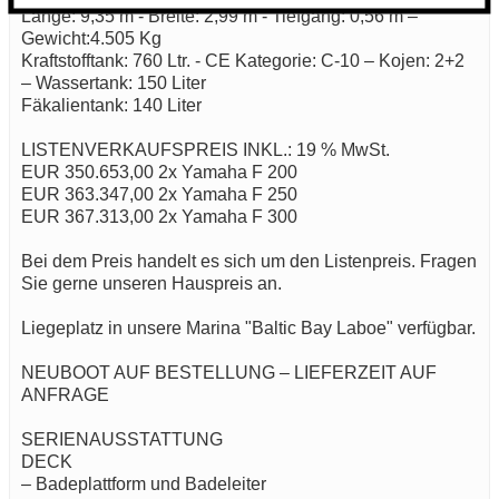
Länge: 9,35 m - Breite: 2,99 m - Tiefgang: 0,56 m –
Gewicht:4.505 Kg
Kraftstofftank: 760 Ltr. - CE Kategorie: C-10 – Kojen: 2+2
– Wassertank: 150 Liter
Fäkalientank: 140 Liter
LISTENVERKAUFSPREIS INKL.: 19 % MwSt.
EUR 350.653,00 2x Yamaha F 200
EUR 363.347,00 2x Yamaha F 250
EUR 367.313,00 2x Yamaha F 300
Bei dem Preis handelt es sich um den Listenpreis. Fragen
Sie gerne unseren Hauspreis an.
Liegeplatz in unsere Marina "Baltic Bay Laboe" verfügbar.
NEUBOOT AUF BESTELLUNG – LIEFERZEIT AUF
ANFRAGE
SERIENAUSSTATTUNG
DECK
– Badeplattform und Badeleiter