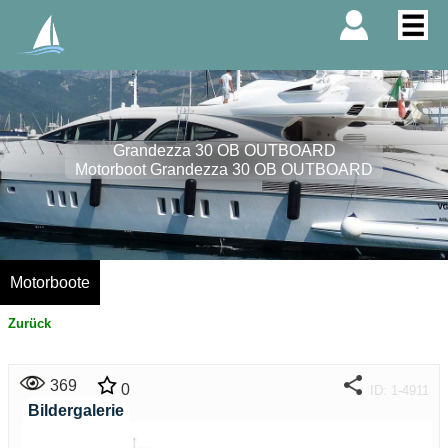
Grandezza 30 OB OUTBOARD
Motorboot Grandezza 30 OB OUTBOARD
Motorboote
Zurück
369
0
ID: 1-4911
Bildergalerie