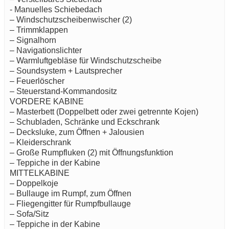
- Manuelles Schiebedach
– Windschutzscheibenwischer (2)
– Trimmklappen
– Signalhorn
– Navigationslichter
– Warmluftgebläse für Windschutzscheibe
– Soundsystem + Lautsprecher
– Feuerlöscher
– Steuerstand-Kommandositz
VORDERE KABINE
– Masterbett (Doppelbett oder zwei getrennte Kojen)
– Schubladen, Schränke und Eckschrank
– Decksluke, zum Öffnen + Jalousien
– Kleiderschrank
– Große Rumpfluken (2) mit Öffnungsfunktion
– Teppiche in der Kabine
MITTELKABINE
– Doppelkoje
– Bullauge im Rumpf, zum Öffnen
– Fliegengitter für Rumpfbullauge
– Sofa/Sitz
– Teppiche in der Kabine