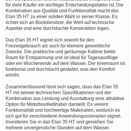
für viele Käufer ein wichtiger Entscheidungsfaktor ist. Die
Kombination aus Qualität und Funktionalität macht das
Elan 35 HT zu einer soliden Wahl in seiner Klasse. Es
richtet sich an Bootsbesitzer, die Wert auf technische
Aspekte und eine durchdachte Konstruktion legen.
Das Elan 35 HT eignet sich sowohl für den
Freizeitgebrauch als auch für kleinere gewerbliche
Zwecke. Die praktische und geräumige Kabine bietet
Raum für Entspannung und ist ideal für Tagesausflüge
oder ein Wochenende auf dem Wasser. Der Innenraum ist
funktional und durchdacht gestaltet, was den Komfort
erhöht.
Zusammenfassend lässt sich sagen, dass das Elan 35
HT mit seinen technischen Spezifikationen und der
Kombination aus Leistung und Ausstattung eine attraktive
Option für Motorbootliebhaber darstellt. Es vereint
Funktionalität und hochwertige Materialien, wodurch es
sich gut für verschiedene Anwendungsszenarien eignet.
Investieren Sie in das Elan 35 HT und genießen Sie
mehrere unvergessliche Stunden auf dem Wasser.