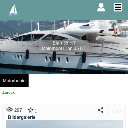
Elan 35 HT
Motorboot Elan 35 HT
Motorboote
Zurück
297
1
ID: 1-4708
Bildergalerie