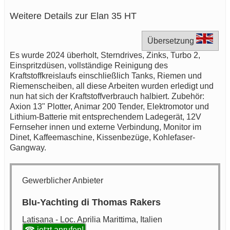
Weitere Details zur Elan 35 HT
Übersetzung
Es wurde 2024 überholt, Sterndrives, Zinks, Turbo 2,
Einspritzdüsen, vollständige Reinigung des
Kraftstoffkreislaufs einschließlich Tanks, Riemen und
Riemenscheiben, all diese Arbeiten wurden erledigt und
nun hat sich der Kraftstoffverbrauch halbiert. Zubehör:
Axion 13" Plotter, Animar 200 Tender, Elektromotor und
Lithium-Batterie mit entsprechendem Ladegerät, 12V
Fernseher innen und externe Verbindung, Monitor im
Dinet, Kaffeemaschine, Kissenbezüge, Kohlefaser-
Gangway.
Gewerblicher Anbieter
Blu-Yachting di Thomas Rakers
Latisana - Loc. Aprilia Marittima, Italien
☎ jetzt anrufen!