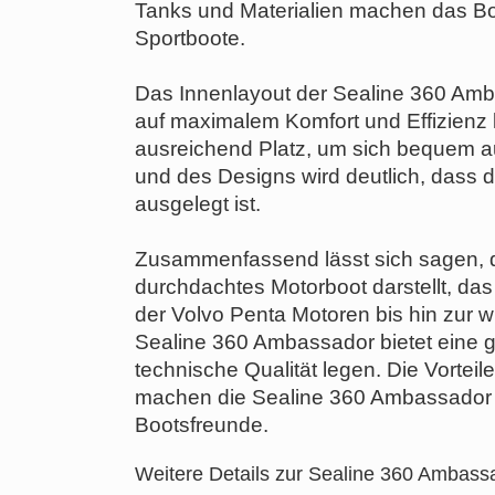
Tanks und Materialien machen das Boo
Sportboote.
Das Innenlayout der Sealine 360 Ambas
auf maximalem Komfort und Effizienz 
ausreichend Platz, um sich bequem au
und des Designs wird deutlich, dass 
ausgelegt ist.
Zusammenfassend lässt sich sagen, 
durchdachtes Motorboot darstellt, das
der Volvo Penta Motoren bis hin zur
Sealine 360 Ambassador bietet eine gu
technische Qualität legen. Die Vorteil
machen die Sealine 360 Ambassador zu
Bootsfreunde.
Weitere Details zur Sealine 360 Ambass