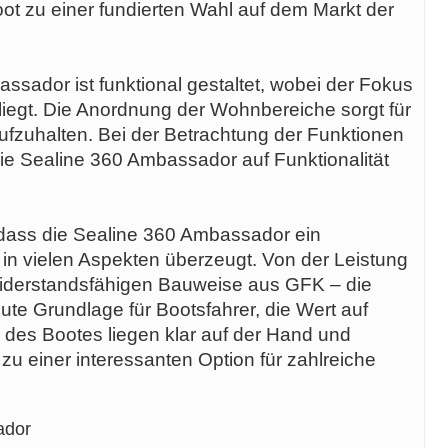
t zu einer fundierten Wahl auf dem Markt der
sador ist funktional gestaltet, wobei der Fokus
liegt. Die Anordnung der Wohnbereiche sorgt für
fzuhalten. Bei der Betrachtung der Funktionen
die Sealine 360 Ambassador auf Funktionalität
dass die Sealine 360 Ambassador ein
 in vielen Aspekten überzeugt. Von der Leistung
 widerstandsfähigen Bauweise aus GFK – die
te Grundlage für Bootsfahrer, die Wert auf
e des Bootes liegen klar auf der Hand und
 einer interessanten Option für zahlreiche
ador