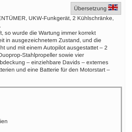
Übersetzung
ENTÜMER, UKW-Funkgerät, 2 Kühlschränke,
.
t, so wurde die Wartung immer korrekt
zeit in ausgezeichnetem Zustand, und die
 und mit einem Autopilot ausgestattet – 2
 Duoprop-Stahlpropeller sowie vier
rabdeckung – einziehbare Davids – externes
erien und eine Batterie für den Motorstart –
lien