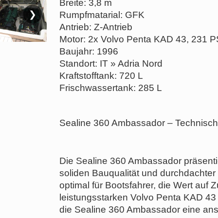
Breite: 3,8 m
❯
Rumpfmatarial: GFK
Antrieb: Z-Antrieb
Motor: 2x Volvo Penta KAD 43, 231 P
Baujahr: 1996
Standort: IT » Adria Nord
Kraftstofftank: 720 L
Frischwassertank: 285 L
Sealine 360 Ambassador – Technische
Die Sealine 360 Ambassador präsentier
soliden Bauqualität und durchdachter 
optimal für Bootsfahrer, die Wert auf 
leistungsstarken Volvo Penta KAD 43 
die Sealine 360 Ambassador eine an