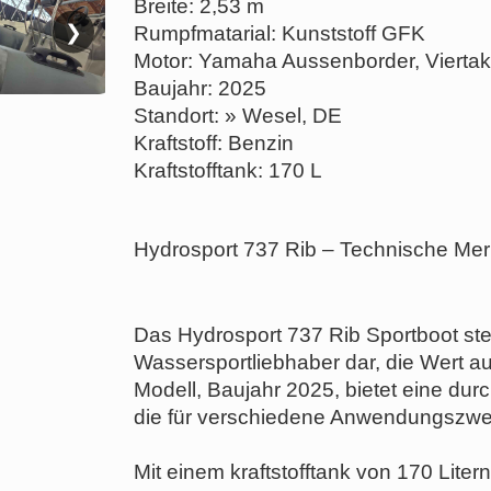
Breite: 2,53 m
❯
Rumpfmatarial: Kunststoff GFK
Motor: Yamaha Aussenborder, Viertak
Baujahr: 2025
Standort: » Wesel, DE
Kraftstoff: Benzin
Kraftstofftank: 170 L
Hydrosport 737 Rib – Technische Mer
Das Hydrosport 737 Rib Sportboot stel
Wassersportliebhaber dar, die Wert auf
Modell, Baujahr 2025, bietet eine dur
die für verschiedene Anwendungszwe
Mit einem kraftstofftank von 170 Liter