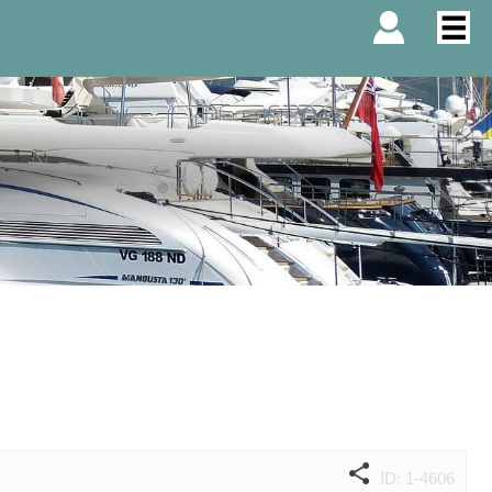
ID: 1-4606