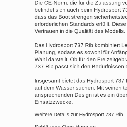
Die CE-Norm, die für die Zulassung v
befindet sich auch beim Hydrosport 7
dass das Boot strengen sicherheitst
erforderlichen Standards erfüllt. Diese
Vertrauen in die Qualität des Modells.
Das Hydrosport 737 Rib kombiniert Le
Planung, sodass es sowohl für Anfänge
Wahl darstellt. Ob für den Freizeitgeb
737 Rib passt sich den Bedürfnissen 
Insgesamt bietet das Hydrosport 737 Rib
auf dem Wasser suchen. Mit seinen 
ansprechenden Design ist es ein über
Einsatzzwecke.
Weitere Details zur Hydrosport 737 Rib
Schläuche Orca Hypalon