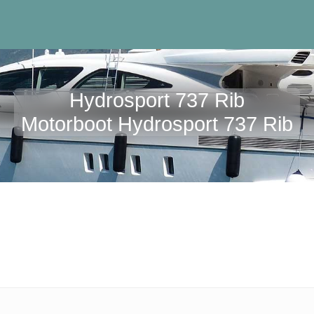
Hydrosport 737 Rib
Motorboot Hydrosport 737 Rib