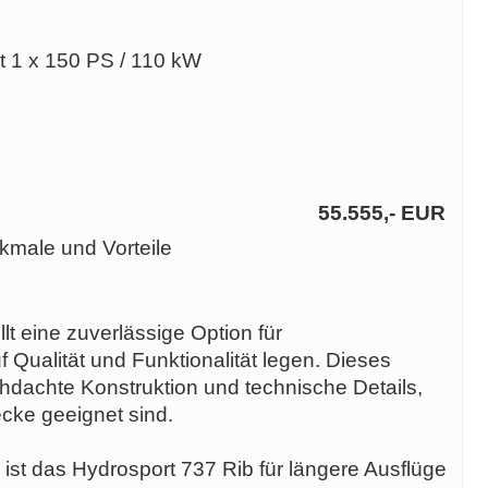
t 1 x 150 PS / 110 kW
55.555,- EUR
kmale und Vorteile
lt eine zuverlässige Option für
 Qualität und Funktionalität legen. Dieses
chdachte Konstruktion und technische Details,
cke geeignet sind.
n ist das Hydrosport 737 Rib für längere Ausflüge