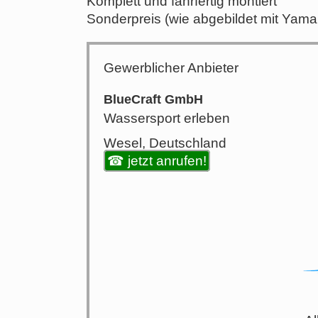
Komplett und fahrfertig montiert
Sonderpreis (wie abgebildet mit Yam
Gewerblicher Anbieter
BlueCraft GmbH
Wassersport erleben
Wesel, Deutschland
☎ jetzt anrufen!