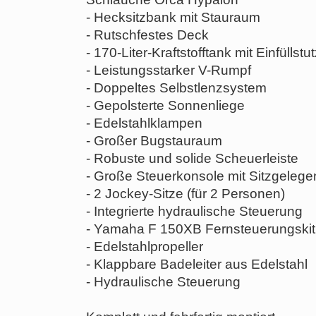
- Hecksitzbank mit Stauraum
- Rutschfestes Deck
- 170-Liter-Kraftstofftank mit Einfüllstu
- Leistungsstarker V-Rumpf
- Doppeltes Selbstlenzsystem
- Gepolsterte Sonnenliege
- Edelstahlklampen
- Großer Bugstauraum
- Robuste und solide Scheuerleiste
- Große Steuerkonsole mit Sitzgelege
- 2 Jockey-Sitze (für 2 Personen)
- Integrierte hydraulische Steuerung
- Yamaha F 150XB Fernsteuerungskit
- Edelstahlpropeller
- Klappbare Badeleiter aus Edelstahl
- Hydraulische Steuerung