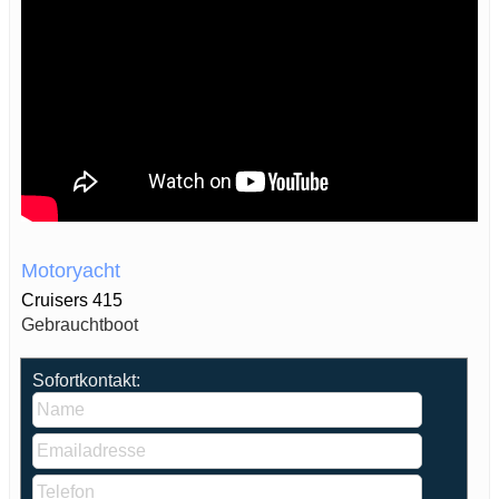
Motoryacht
Cruisers 415
Gebrauchtboot
Sofortkontakt: