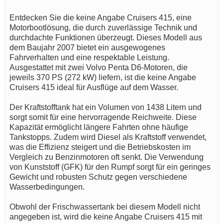
Entdecken Sie die keine Angabe Cruisers 415, eine
Motorbootlösung, die durch zuverlässige Technik und
durchdachte Funktionen überzeugt. Dieses Modell aus
dem Baujahr 2007 bietet ein ausgewogenes
Fahrverhalten und eine respektable Leistung.
Ausgestattet mit zwei Volvo Penta D6-Motoren, die
jeweils 370 PS (272 kW) liefern, ist die keine Angabe
Cruisers 415 ideal für Ausflüge auf dem Wasser.
Der Kraftstofftank hat ein Volumen von 1438 Litern und
sorgt somit für eine hervorragende Reichweite. Diese
Kapazität ermöglicht längere Fahrten ohne häufige
Tankstopps. Zudem wird Diesel als Kraftstoff verwendet,
was die Effizienz steigert und die Betriebskosten im
Vergleich zu Benzinmotoren oft senkt. Die Verwendung
von Kunststoff (GFK) für den Rumpf sorgt für ein geringes
Gewicht und robusten Schutz gegen verschiedene
Wasserbedingungen.
Obwohl der Frischwassertank bei diesem Modell nicht
angegeben ist, wird die keine Angabe Cruisers 415 mit