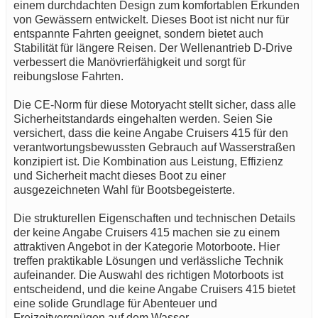
einem durchdachten Design zum komfortablen Erkunden
von Gewässern entwickelt. Dieses Boot ist nicht nur für
entspannte Fahrten geeignet, sondern bietet auch
Stabilität für längere Reisen. Der Wellenantrieb D-Drive
verbessert die Manövrierfähigkeit und sorgt für
reibungslose Fahrten.
Die CE-Norm für diese Motoryacht stellt sicher, dass alle
Sicherheitstandards eingehalten werden. Seien Sie
versichert, dass die keine Angabe Cruisers 415 für den
verantwortungsbewussten Gebrauch auf Wasserstraßen
konzipiert ist. Die Kombination aus Leistung, Effizienz
und Sicherheit macht dieses Boot zu einer
ausgezeichneten Wahl für Bootsbegeisterte.
Die strukturellen Eigenschaften und technischen Details
der keine Angabe Cruisers 415 machen sie zu einem
attraktiven Angebot in der Kategorie Motorboote. Hier
treffen praktikable Lösungen und verlässliche Technik
aufeinander. Die Auswahl des richtigen Motorboots ist
entscheidend, und die keine Angabe Cruisers 415 bietet
eine solide Grundlage für Abenteuer und
Freizeitvergnügen auf dem Wasser.