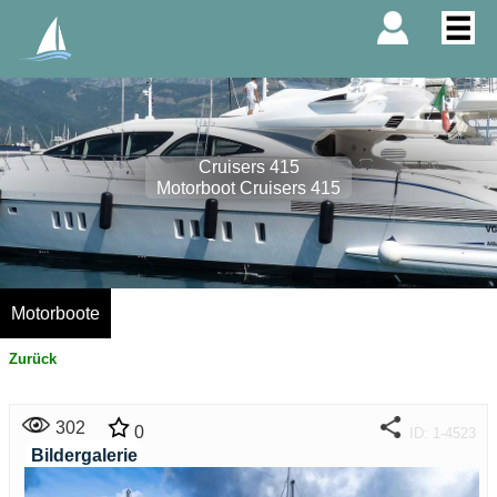
Cruisers 415
Motorboot Cruisers 415
Motorboote
Zurück
302
0
ID: 1-4523
Bildergalerie