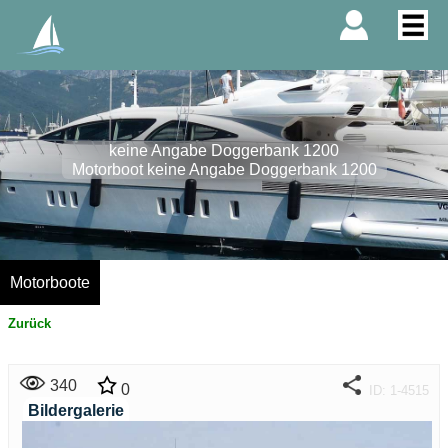
keine Angabe Doggerbank 1200
Motorboot keine Angabe Doggerbank 1200
Motorboote
Zurück
340
0
ID: 1-4515
Bildergalerie