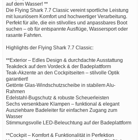
auf dem Wasser! **
Die Flying Shark 7.7 Classic vereint sportliche Leistung
mit luxuriösem Komfort und hochwertiger Verarbeitung.
Perfekt für alle, die ein stilvolles und anpassbares Boot
suchen – ob für entspannte Ausflüge, Wassersport oder
rasante Fahrten.
Highlights der Flying Shark 7.7 Classic:
**Exterior – Edles Design & durchdachte Ausstattung
Teakdeck auf dem Vordeck & der Badeplattform
Teak-Akzente an den Cockpitseiten – stilvolle Optik
garantiert!
Getönte Glas-Windschutzscheibe in stabilem Alu-
Rahmen
Edelstahl-Bugschutz & robuste Scheuerleisten
Sechs versenkbare Klampen – funktional & elegant
Ausziehbare Badeleiter für einfachen Zugang zum
Wasser
Stimmungsvolle LED-Beleuchtung auf der Badeplattform
**Cockpit – Komfort & Funktionalität in Perfektion