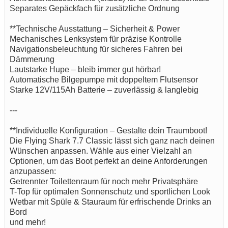
Separates Gepäckfach für zusätzliche Ordnung
**Technische Ausstattung – Sicherheit & Power
Mechanisches Lenksystem für präzise Kontrolle
Navigationsbeleuchtung für sicheres Fahren bei
Dämmerung
Lautstarke Hupe – bleib immer gut hörbar!
Automatische Bilgepumpe mit doppeltem Flutsensor
Starke 12V/115Ah Batterie – zuverlässig & langlebig
---
**Individuelle Konfiguration – Gestalte dein Traumboot!
Die Flying Shark 7.7 Classic lässt sich ganz nach deinen
Wünschen anpassen. Wähle aus einer Vielzahl an
Optionen, um das Boot perfekt an deine Anforderungen
anzupassen:
Getrennter Toilettenraum für noch mehr Privatsphäre
T-Top für optimalen Sonnenschutz und sportlichen Look
Wetbar mit Spüle & Stauraum für erfrischende Drinks an
Bord
und mehr!