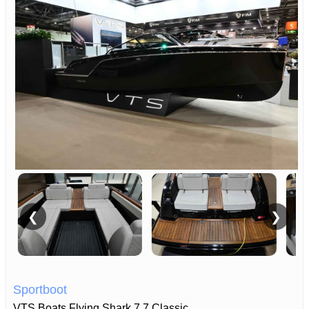
❮
❯
Sportboot
VTS Boats Flying Shark 7.7 Classic