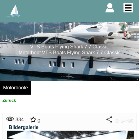
VTS Boats Flying Shark 7.7 Classic
Motorboot VTS Boats Flying Shark 7.7 Classic
Motorboote
Zurück
334
0
ID: 1-4495
Bildergalerie