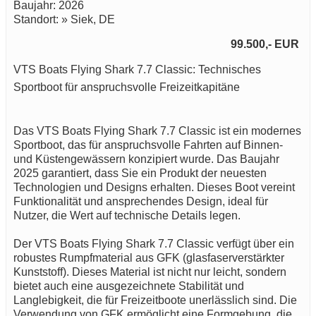
Baujahr: 2026
Standort: » Siek, DE
99.500,- EUR
VTS Boats Flying Shark 7.7 Classic: Technisches
Sportboot für anspruchsvolle Freizeitkapitäne
Das VTS Boats Flying Shark 7.7 Classic ist ein modernes
Sportboot, das für anspruchsvolle Fahrten auf Binnen-
und Küstengewässern konzipiert wurde. Das Baujahr
2025 garantiert, dass Sie ein Produkt der neuesten
Technologien und Designs erhalten. Dieses Boot vereint
Funktionalität und ansprechendes Design, ideal für
Nutzer, die Wert auf technische Details legen.
Der VTS Boats Flying Shark 7.7 Classic verfügt über ein
robustes Rumpfmaterial aus GFK (glasfaserverstärkter
Kunststoff). Dieses Material ist nicht nur leicht, sondern
bietet auch eine ausgezeichnete Stabilität und
Langlebigkeit, die für Freizeitboote unerlässlich sind. Die
Verwendung von GFK ermöglicht eine Formgebung, die