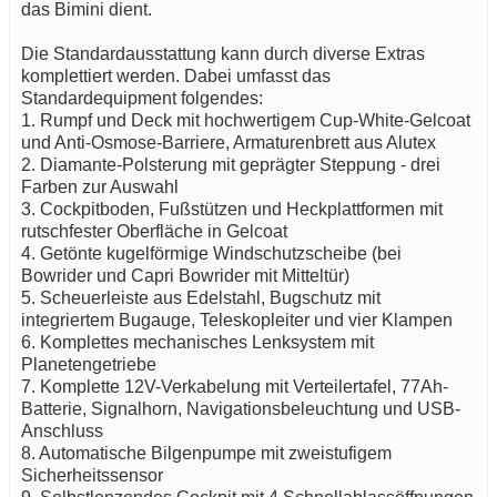
das Bimini dient.
Die Standardausstattung kann durch diverse Extras
komplettiert werden. Dabei umfasst das
Standardequipment folgendes:
1. Rumpf und Deck mit hochwertigem Cup-White-Gelcoat
und Anti-Osmose-Barriere, Armaturenbrett aus Alutex
2. Diamante-Polsterung mit geprägter Steppung - drei
Farben zur Auswahl
3. Cockpitboden, Fußstützen und Heckplattformen mit
rutschfester Oberfläche in Gelcoat
4. Getönte kugelförmige Windschutzscheibe (bei
Bowrider und Capri Bowrider mit Mitteltür)
5. Scheuerleiste aus Edelstahl, Bugschutz mit
integriertem Bugauge, Teleskopleiter und vier Klampen
6. Komplettes mechanisches Lenksystem mit
Planetengetriebe
7. Komplette 12V-Verkabelung mit Verteilertafel, 77Ah-
Batterie, Signalhorn, Navigationsbeleuchtung und USB-
Anschluss
8. Automatische Bilgenpumpe mit zweistufigem
Sicherheitssensor