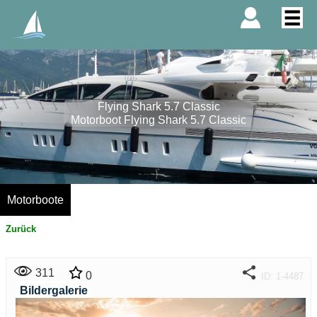
Flying Shark 5.7 Classic
Motorboot Flying Shark 5.7 Classic
Motorboote
Zurück
311
0
ID: 1-4487
Bildergalerie