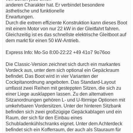
anderen Charakter hat. Er verbindet besondere
ästhetische und funktionelle
Erwartungen.
Durch die extrem effiziente Konstruktion kann dieses Boot
mit einem Motor von nur 22 kW in der Gleitfahrt fahren.
Gleichzeitig ist es das schnellste elektrische Gleitboot auf
dem markt für einen 50 kW-Antrieb.
Express Info: Mo-So 8:00-22:22 +49 41o7 9o76oo
Die Classic-Version zeichnet sich durch ein markantes
Vordeck aus, unter dem sich optional ein Gepäckraum
befindet. Das Boot wird in vier Varianten der
Cockpitanordnung angeboten. Das Standard-Layout
umfasst zwei Reihen mit gesteppten Sitzen, die sich zu
einer Liege ausklappen lassen. Zu den alternativen
Sitzanordnungen gehören L- und U-förmige Optionen mit
umkehrbaren Vordersitzen. Unter der hinteren Sitzbank
befinden sich zwei großzügige Gepäckablagen und ein
Raum, der sich für den Einbau eines
Schubladenkühlschranks eignet. Unter dem Achterdeck
befindet sich ein Kofferraum, der auch als Stauraum für