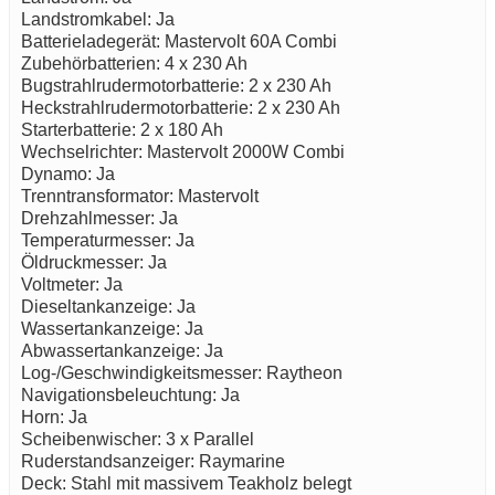
Landstromkabel: Ja
Batterieladegerät: Mastervolt 60A Combi
Zubehörbatterien: 4 x 230 Ah
Bugstrahlrudermotorbatterie: 2 x 230 Ah
Heckstrahlrudermotorbatterie: 2 x 230 Ah
Starterbatterie: 2 x 180 Ah
Wechselrichter: Mastervolt 2000W Combi
Dynamo: Ja
Trenntransformator: Mastervolt
Drehzahlmesser: Ja
Temperaturmesser: Ja
Öldruckmesser: Ja
Voltmeter: Ja
Dieseltankanzeige: Ja
Wassertankanzeige: Ja
Abwassertankanzeige: Ja
Log-/Geschwindigkeitsmesser: Raytheon
Navigationsbeleuchtung: Ja
Horn: Ja
Scheibenwischer: 3 x Parallel
Ruderstandsanzeiger: Raymarine
Deck: Stahl mit massivem Teakholz belegt