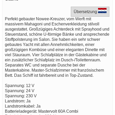
Übersetzung
Perfekt gebauter Nowee-Kreuzer, vom Werft mit
massivem Mahagoni und Eschenverkleidung stilvoll
ausgestattet. Großzügiges Achterdeck mit Sprayhood und
Steuerstand, schöne U-förmige Bänke und ansprechende
Stoffpolsterung im Salon. Sie haben ein sehr schwer
gebautes Yacht mit allen Annehmlichkeiten, einer
großzügigen Kombüse und einer eleganten Dinette mit
viel Stauraum. Vier Schlafplätze in der Gästekabine und
ein zusätzlicher Schlafplatz im Dusch-/Toilettenraum.
Separates WC und separate Dusche bei der
Masterkabine. Master-Schlafzimmer mit französischem
Bett. Das Schiff ist fahrbereit und in Top-Zustand.
Spannung: 12 V
Spannung: 24 V
Spannung: 230 V
Landstrom: Ja
Landstromkabel: Ja
Batterieladegerät: Mastervolt 60A Combi