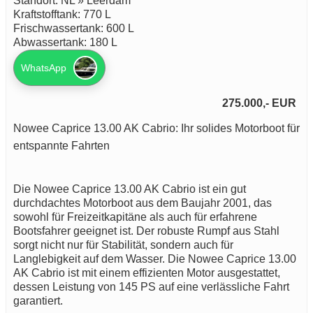
Standort: NL » Leerdam
Kraftstofftank: 770 L
Frischwassertank: 600 L
Abwassertank: 180 L
WhatsApp
275.000,- EUR
Nowee Caprice 13.00 AK Cabrio: Ihr solides Motorboot für
entspannte Fahrten
Die Nowee Caprice 13.00 AK Cabrio ist ein gut
durchdachtes Motorboot aus dem Baujahr 2001, das
sowohl für Freizeitkapitäne als auch für erfahrene
Bootsfahrer geeignet ist. Der robuste Rumpf aus Stahl
sorgt nicht nur für Stabilität, sondern auch für
Langlebigkeit auf dem Wasser. Die Nowee Caprice 13.00
AK Cabrio ist mit einem effizienten Motor ausgestattet,
dessen Leistung von 145 PS auf eine verlässliche Fahrt
garantiert.