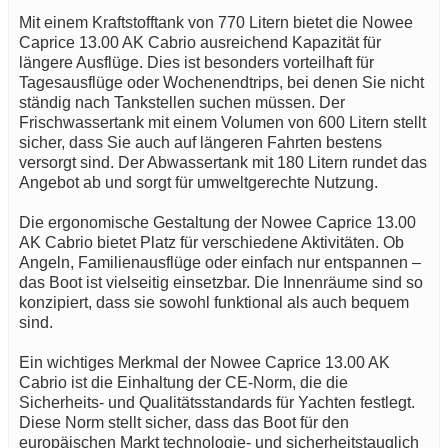
Mit einem Kraftstofftank von 770 Litern bietet die Nowee
Caprice 13.00 AK Cabrio ausreichend Kapazität für
längere Ausflüge. Dies ist besonders vorteilhaft für
Tagesausflüge oder Wochenendtrips, bei denen Sie nicht
ständig nach Tankstellen suchen müssen. Der
Frischwassertank mit einem Volumen von 600 Litern stellt
sicher, dass Sie auch auf längeren Fahrten bestens
versorgt sind. Der Abwassertank mit 180 Litern rundet das
Angebot ab und sorgt für umweltgerechte Nutzung.
Die ergonomische Gestaltung der Nowee Caprice 13.00
AK Cabrio bietet Platz für verschiedene Aktivitäten. Ob
Angeln, Familienausflüge oder einfach nur entspannen –
das Boot ist vielseitig einsetzbar. Die Innenräume sind so
konzipiert, dass sie sowohl funktional als auch bequem
sind.
Ein wichtiges Merkmal der Nowee Caprice 13.00 AK
Cabrio ist die Einhaltung der CE-Norm, die die
Sicherheits- und Qualitätsstandards für Yachten festlegt.
Diese Norm stellt sicher, dass das Boot für den
europäischen Markt technologie- und sicherheitstauglich