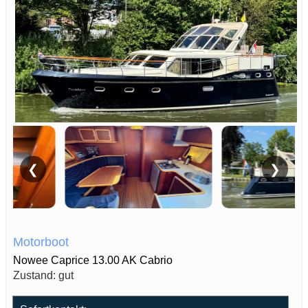
❮
❯
Motorboot
Nowee Caprice 13.00 AK Cabrio
Zustand: gut