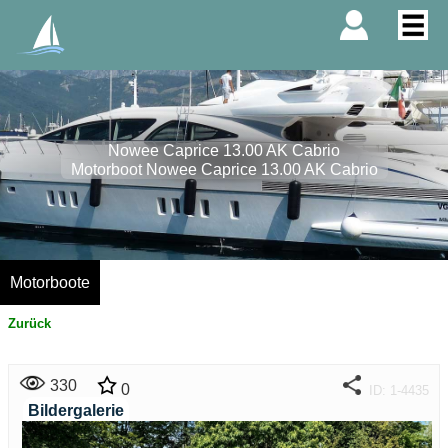
Nowee Caprice 13.00 AK Cabrio
Motorboot Nowee Caprice 13.00 AK Cabrio
Motorboote
Zurück
330
0
ID: 1-4435
Bildergalerie