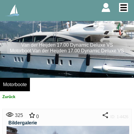
Van der Heijden 17.00 Dynamic Deluxe VS
Motorboot Van der Heijden 17.00 Dynamic Deluxe VS
Motorboote
Zurück
325
0
ID: 1-4426
Bildergalerie