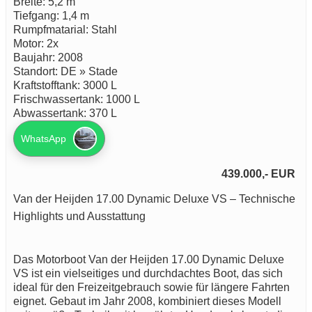
Breite: 5,2 m
Tiefgang: 1,4 m
Rumpfmatarial: Stahl
Motor: 2x
Baujahr: 2008
Standort: DE » Stade
Kraftstofftank: 3000 L
Frischwassertank: 1000 L
Abwassertank: 370 L
WhatsApp
439.000,- EUR
Van der Heijden 17.00 Dynamic Deluxe VS – Technische
Highlights und Ausstattung
Das Motorboot Van der Heijden 17.00 Dynamic Deluxe
VS ist ein vielseitiges und durchdachtes Boot, das sich
ideal für den Freizeitgebrauch sowie für längere Fahrten
eignet. Gebaut im Jahr 2008, kombiniert dieses Modell