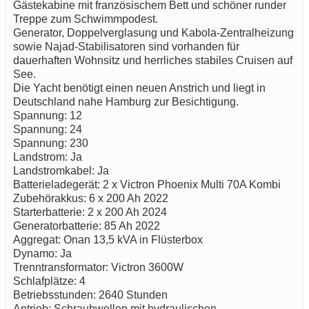
Gästekabine mit französischem Bett und schöner runder
Treppe zum Schwimmpodest.
Generator, Doppelverglasung und Kabola-Zentralheizung
sowie Najad-Stabilisatoren sind vorhanden für
dauerhaften Wohnsitz und herrliches stabiles Cruisen auf
See.
Die Yacht benötigt einen neuen Anstrich und liegt in
Deutschland nahe Hamburg zur Besichtigung.
Spannung: 12
Spannung: 24
Spannung: 230
Landstrom: Ja
Landstromkabel: Ja
Batterieladegerät: 2 x Victron Phoenix Multi 70A Kombi
Zubehörakkus: 6 x 200 Ah 2022
Starterbatterie: 2 x 200 Ah 2024
Generatorbatterie: 85 Ah 2022
Aggregat: Onan 13,5 kVA in Flüsterbox
Dynamo: Ja
Trenntransformator: Victron 3600W
Schlafplätze: 4
Betriebsstunden: 2640 Stunden
Antrieb: Schraubwellen mit hydraulischen