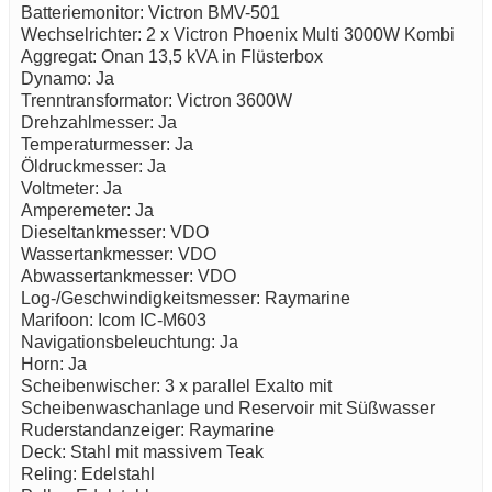
Batteriemonitor: Victron BMV-501
Wechselrichter: 2 x Victron Phoenix Multi 3000W Kombi
Aggregat: Onan 13,5 kVA in Flüsterbox
Dynamo: Ja
Trenntransformator: Victron 3600W
Drehzahlmesser: Ja
Temperaturmesser: Ja
Öldruckmesser: Ja
Voltmeter: Ja
Amperemeter: Ja
Dieseltankmesser: VDO
Wassertankmesser: VDO
Abwassertankmesser: VDO
Log-/Geschwindigkeitsmesser: Raymarine
Marifoon: Icom IC-M603
Navigationsbeleuchtung: Ja
Horn: Ja
Scheibenwischer: 3 x parallel Exalto mit
Scheibenwaschanlage und Reservoir mit Süßwasser
Ruderstandanzeiger: Raymarine
Deck: Stahl mit massivem Teak
Reling: Edelstahl