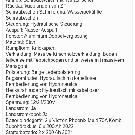
Rücklaufkupplungen von ZF
Schraubwellen Schmierung: Wassergekühlte
Schraubwellen
Steuerung: Hydraulische Steuerung
Auspuff: Nasser Auspuff
Fenster: Aluminium Doppelverglasung
Material: Stahl
Rumpfform: Knickspant
Verkleidung: Massive Kirschholzverkleidung, Böden
teilweise mit Teppichboden und teilweise mit massivem
Mahagoni
Polsterung: Beige Lederpolsterung
Bugstrahlruder: Hydraulisch mit kabelloser
Fernbedienung von Hydronautica
Heckstrahlruder: Hydraulisch mit kabelloser
Fernbedienung von Hydronautica
Spannung: 12/24/230V
Landstrom: Ja
Landstromkabel: Ja
Batterieladegerät: 2 x Victron Phoenix Multi 70A Kombi
Zubehörakkus: 6 x 200 Ah 2022
Starterbatterie: 2 x 200 Ah 2024