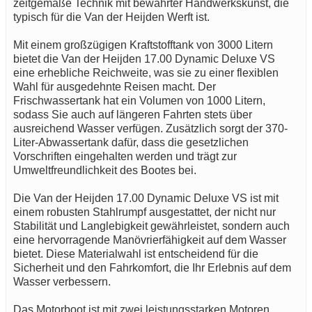
zeitgemäße Technik mit bewährter Handwerkskunst, die
typisch für die Van der Heijden Werft ist.
Mit einem großzügigen Kraftstofftank von 3000 Litern
bietet die Van der Heijden 17.00 Dynamic Deluxe VS
eine erhebliche Reichweite, was sie zu einer flexiblen
Wahl für ausgedehnte Reisen macht. Der
Frischwassertank hat ein Volumen von 1000 Litern,
sodass Sie auch auf längeren Fahrten stets über
ausreichend Wasser verfügen. Zusätzlich sorgt der 370-
Liter-Abwassertank dafür, dass die gesetzlichen
Vorschriften eingehalten werden und trägt zur
Umweltfreundlichkeit des Bootes bei.
Die Van der Heijden 17.00 Dynamic Deluxe VS ist mit
einem robusten Stahlrumpf ausgestattet, der nicht nur
Stabilität und Langlebigkeit gewährleistet, sondern auch
eine hervorragende Manövrierfähigkeit auf dem Wasser
bietet. Diese Materialwahl ist entscheidend für die
Sicherheit und den Fahrkomfort, die Ihr Erlebnis auf dem
Wasser verbessern.
Das Motorboot ist mit zwei leistungsstarken Motoren