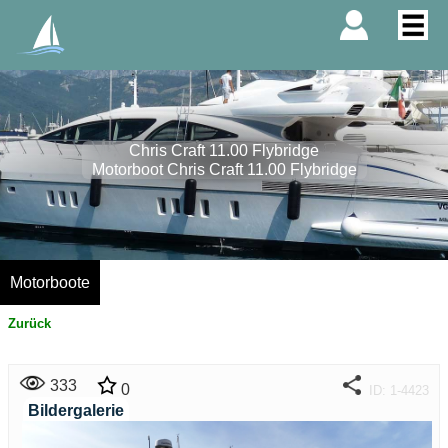
Chris Craft 11.00 Flybridge
Motorboot Chris Craft 11.00 Flybridge
Motorboote
Zurück
333
0
ID: 1-4423
Bildergalerie