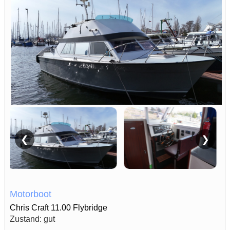
❮
❯
Motorboot
Chris Craft 11.00 Flybridge
Zustand: gut