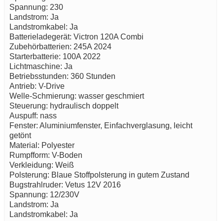
Spannung: 230
Landstrom: Ja
Landstromkabel: Ja
Batterieladegerät: Victron 120A Combi
Zubehörbatterien: 245A 2024
Starterbatterie: 100A 2022
Lichtmaschine: Ja
Betriebsstunden: 360 Stunden
Antrieb: V-Drive
Welle-Schmierung: wasser geschmiert
Steuerung: hydraulisch doppelt
Auspuff: nass
Fenster: Aluminiumfenster, Einfachverglasung, leicht
getönt
Material: Polyester
Rumpfform: V-Boden
Verkleidung: Weiß
Polsterung: Blaue Stoffpolsterung in gutem Zustand
Bugstrahlruder: Vetus 12V 2016
Spannung: 12/230V
Landstrom: Ja
Landstromkabel: Ja