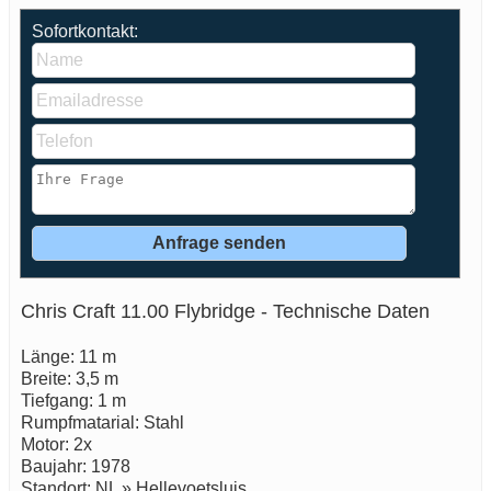
Sofortkontakt:
Chris Craft 11.00 Flybridge - Technische Daten
Länge: 11 m
Breite: 3,5 m
Tiefgang: 1 m
Rumpfmatarial: Stahl
Motor: 2x
Baujahr: 1978
Standort: NL » Hellevoetsluis