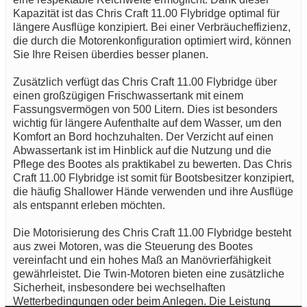
Kapazität ist das Chris Craft 11.00 Flybridge optimal für
längere Ausflüge konzipiert. Bei einer Verbräucheffizienz,
die durch die Motorenkonfiguration optimiert wird, können
Sie Ihre Reisen überdies besser planen.
Zusätzlich verfügt das Chris Craft 11.00 Flybridge über
einen großzügigen Frischwassertank mit einem
Fassungsvermögen von 500 Litern. Dies ist besonders
wichtig für längere Aufenthalte auf dem Wasser, um den
Komfort an Bord hochzuhalten. Der Verzicht auf einen
Abwassertank ist im Hinblick auf die Nutzung und die
Pflege des Bootes als praktikabel zu bewerten. Das Chris
Craft 11.00 Flybridge ist somit für Bootsbesitzer konzipiert,
die häufig Shallower Hände verwenden und ihre Ausflüge
als entspannt erleben möchten.
Die Motorisierung des Chris Craft 11.00 Flybridge besteht
aus zwei Motoren, was die Steuerung des Bootes
vereinfacht und ein hohes Maß an Manövrierfähigkeit
gewährleistet. Die Twin-Motoren bieten eine zusätzliche
Sicherheit, insbesondere bei wechselhaften
Wetterbedingungen oder beim Anlegen. Die Leistung