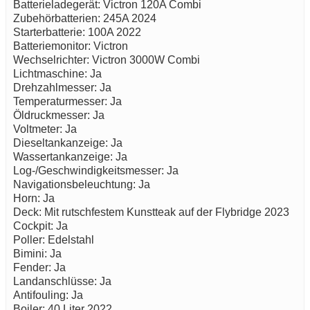
Batterieladegerät: Victron 120A Combi
Zubehörbatterien: 245A 2024
Starterbatterie: 100A 2022
Batteriemonitor: Victron
Wechselrichter: Victron 3000W Combi
Lichtmaschine: Ja
Drehzahlmesser: Ja
Temperaturmesser: Ja
Öldruckmesser: Ja
Voltmeter: Ja
Dieseltankanzeige: Ja
Wassertankanzeige: Ja
Log-/Geschwindigkeitsmesser: Ja
Navigationsbeleuchtung: Ja
Horn: Ja
Deck: Mit rutschfestem Kunstteak auf der Flybridge 2023
Cockpit: Ja
Poller: Edelstahl
Bimini: Ja
Fender: Ja
Landanschlüsse: Ja
Antifouling: Ja
Boiler: 40 Liter 2022