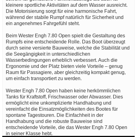
kleinere sportliche Aktivitäten auf dem Wasser ausreicht.
Die Motorisierung sorgt für eine harmonische Fahrt,
während der stabile Rumpf natürlich für Sicherheit und
ein angenehmes Fahrgefühl steht.
Beim Wester Engh 7.80 Open spielt die Gestaltung des
Rumpfs eine entscheidende Rolle. Das Boot überzeugt
durch seine versierte Bauweise, welche die Stabilität und
die Seegängigkeit in unterschiedlichen
Wasserbedingungen erheblich verbessert. Auch die
Ergonomie und der Platz bieten viele Vorteile – genug
Raum für Passagiere, aber gleichzeitig kompakt genug,
um einfach transportiert zu werden.
Wester Engh 7.80 Open haben keine herkömmlichen
Tanks für Kraftstoff, Frischwasser oder Abwasser. Dies
ermöglicht eine unkomplizierte Handhabung und
vereinfacht die Einsatzmöglichkeiten des Bootes für
spontane Tagestouren. Die Einfachheit in der
Handhabung und die robuste Bauweise sind
entscheidende Vorteile, die das Wester Engh 7.80 Open
in seiner Klasse hebt.