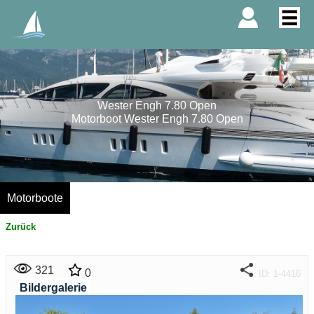
Wester Engh 7.80 Open
Motorboot Wester Engh 7.80 Open
Motorboote
Zurück
321
0
ID: 1-4416
Bildergalerie