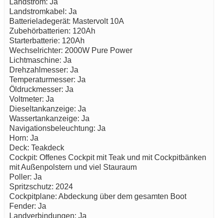
Landstrom: Ja
Landstromkabel: Ja
Batterieladegerät: Mastervolt 10A
Zubehörbatterien: 120Ah
Starterbatterie: 120Ah
Wechselrichter: 2000W Pure Power
Lichtmaschine: Ja
Drehzahlmesser: Ja
Temperaturmesser: Ja
Öldruckmesser: Ja
Voltmeter: Ja
Dieseltankanzeige: Ja
Wassertankanzeige: Ja
Navigationsbeleuchtung: Ja
Horn: Ja
Deck: Teakdeck
Cockpit: Offenes Cockpit mit Teak und mit Cockpitbänken
mit Außenpolstern und viel Stauraum
Poller: Ja
Spritzschutz: 2024
Cockpitplane: Abdeckung über dem gesamten Boot
Fender: Ja
Landverbindungen: Ja