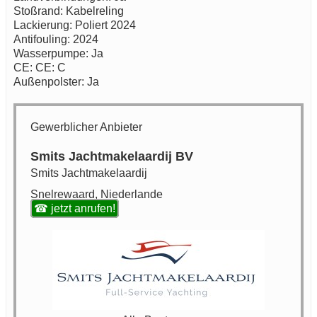
Stoßrand: Kabelreling
Lackierung: Poliert 2024
Antifouling: 2024
Wasserpumpe: Ja
CE: CE: C
Außenpolster: Ja
Gewerblicher Anbieter
Smits Jachtmakelaardij BV
Smits Jachtmakelaardij
Snelrewaard, Niederlande
☎ jetzt anrufen!