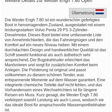
Weitere Details zur Wester Engh 7.80 Open
Übersetzung
Die Wester Engh 7.80 ist ein wunderschön gefertigtes
Boot in hervorragendem Zustand, ausgestattet mit einem
leistungsstarken Volvo Penta 29 PS 3-Zylinder-
Dieselmotor. Dieses Boot bietet eine umfassende Liste
von Annehmlichkeiten, die das Fahrvergnügen und den
Komfort auf ein neues Niveau heben. Mit einem
durchdachten Design und handwerklicher Qualität ist das
Schiff sowohl funktional als auch ästhetisch sehr
ansprechend. Der Bugstrahlruder erleichtert das
Manövrieren und sorgt für zusätzlichen Komfort beim
Anlegen. Die Polsterung ist original und passt
vollkommen zu diesem schönen Tender, was
entspannende Momente auf dem Wasser garantiert. Eine
integrierte chemische Toilette darf nicht fehlen, und das
Vorhandensein eines Wechselrichters ist für längere
Reisen ein Muss. Kurz gesagt, die Wester Engh 7.80
verkörpert sowohl Leistung als auch Luxus, wodurch sie
das ideale Boot für anspruchsvolle Wassersportliebhaber
ist.